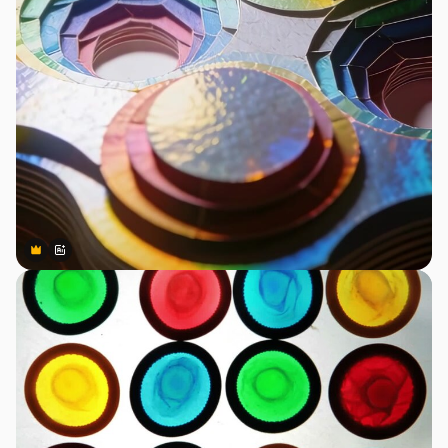
Premium
Premium
Generiert von KI