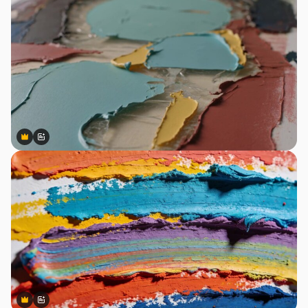
Premium
Premium
Generiert von KI
Premium
Premium
Generiert von KI