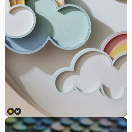
Premium
Premium
Generiert von KI