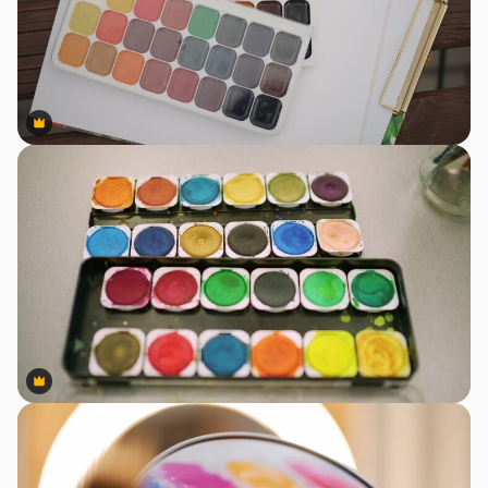
Premium
Premium
Premium
Premium