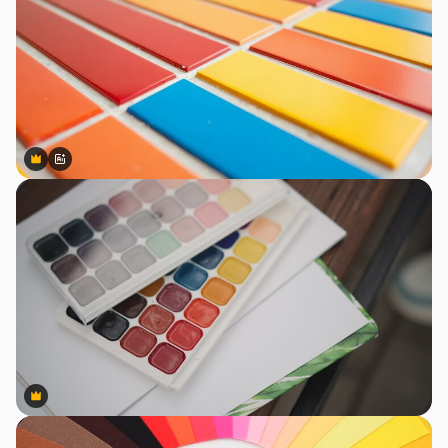
Premium
Premium
Generiert von KI
Premium
Premium