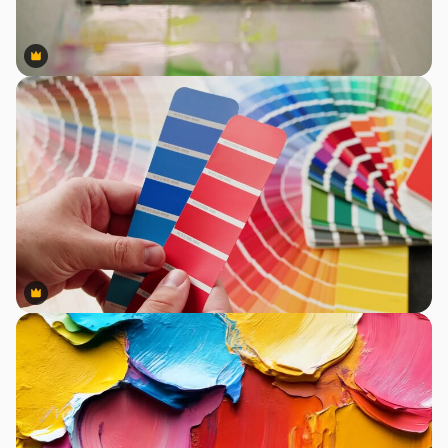
Premium
Premium
Premium
Premium