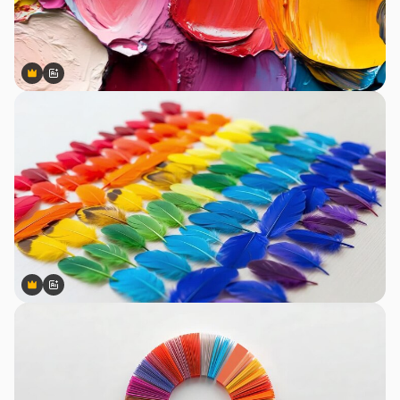
Premium
Premium
Generiert von KI
Premium
Premium
Generiert von KI