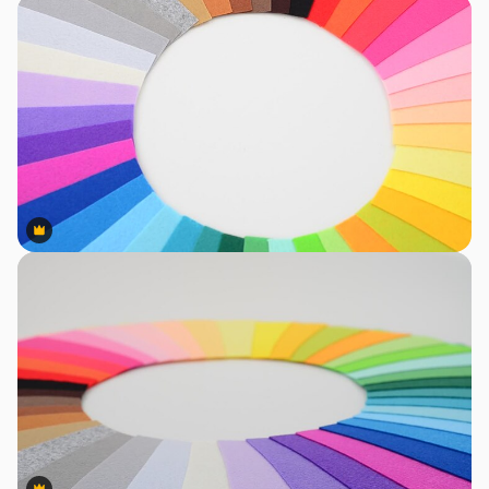
Premium
Premium