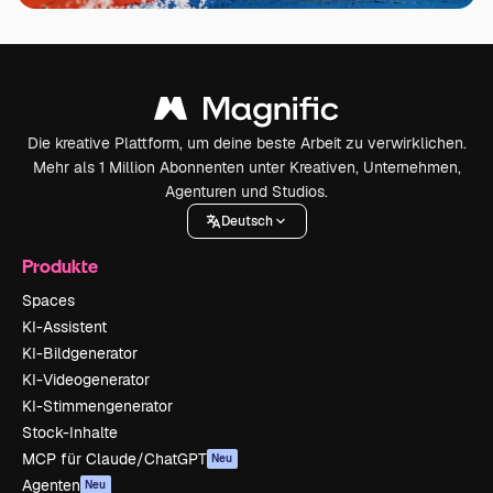
Die kreative Plattform, um deine beste Arbeit zu verwirklichen.
Mehr als 1 Million Abonnenten unter Kreativen, Unternehmen,
Agenturen und Studios.
Deutsch
Produkte
Spaces
KI-Assistent
KI-Bildgenerator
KI-Videogenerator
KI-Stimmengenerator
Stock-Inhalte
MCP für Claude/ChatGPT
Neu
Agenten
Neu