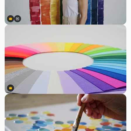
Premium
Premium
Generiert von KI
Premium
Premium