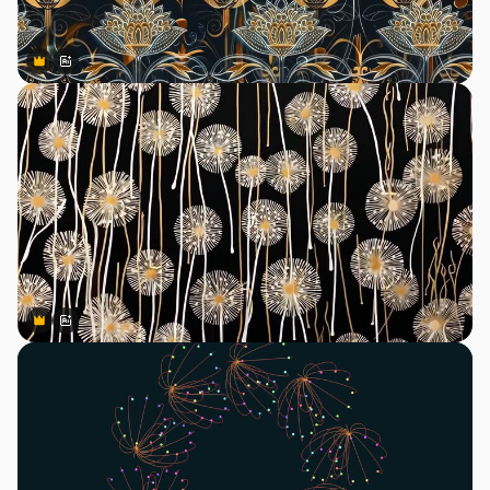
Premium
Premium
Generiert von KI
Premium
Premium
Generiert von KI