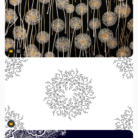
Premium
Premium
Generiert von KI
Premium
Premium