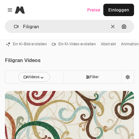
Magnific
Preise
Einloggen
Close menu
Löschen
Nach B
Ein KI-Bild erstellen
Ein KI-Video erstellen
Abstrakt
Animation
Filigran Videos
Videos
Filter