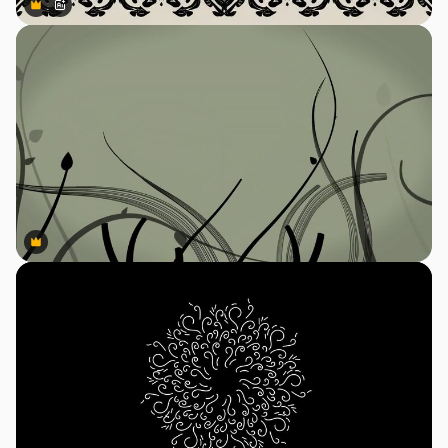
Premium
Premium
Generiert von KI
Premium
Premium