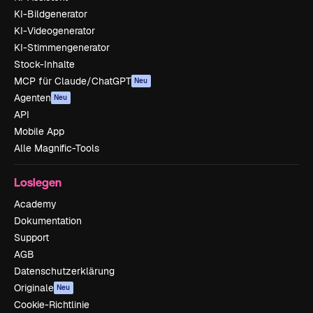
KI-Bildgenerator
KI-Videogenerator
KI-Stimmengenerator
Stock-Inhalte
MCP für Claude/ChatGPT
Neu
Agenten
Neu
API
Mobile App
Alle Magnific-Tools
Loslegen
Academy
Dokumentation
Support
AGB
Datenschutzerklärung
Originale
Neu
Cookie-Richtlinie