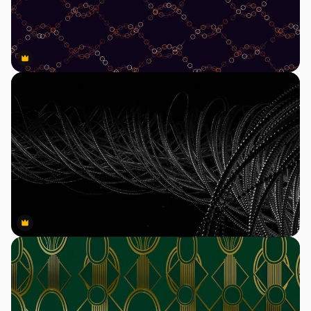
Premium
Premium
Premium
Premium