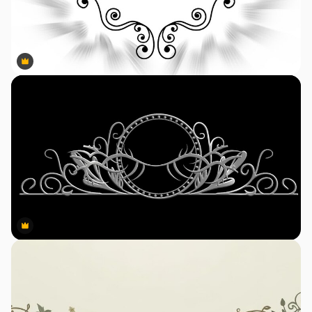
Premium
Premium
Premium
Premium