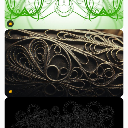
Premium
Premium
Premium
Premium