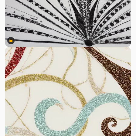
Premium
Premium