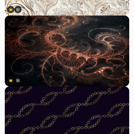
Premium
Premium
Generiert von KI
Premium
Premium
Generiert von KI