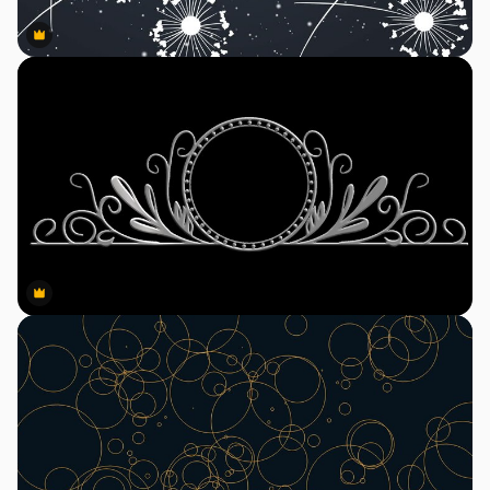
Premium
Premium
Premium
Premium