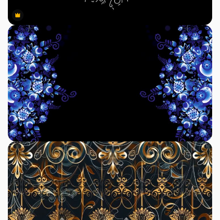
Premium
Premium