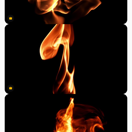
Premium
Premium
Premium
Premium