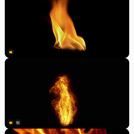
Premium
Premium
Premium
Premium
Generiert von KI