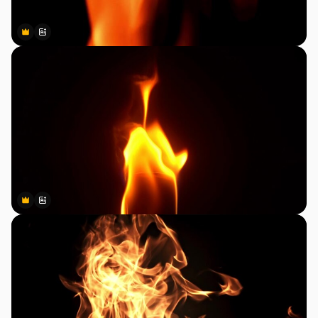
Premium
Premium
Generiert von KI
Premium
Premium
Generiert von KI