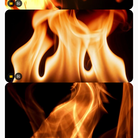
Premium
Premium
Generiert von KI
Premium
Premium
Generiert von KI