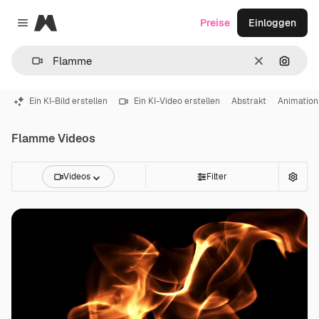
Magnific
Preise
Einloggen
Close menu
Löschen
Nach B
Ein KI-Bild erstellen
Ein KI-Video erstellen
Abstrakt
Animation
Flamme Videos
Videos
Filter