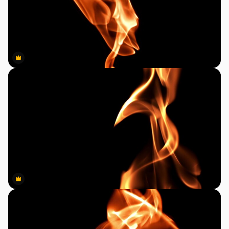
Premium
Premium
Premium
Premium