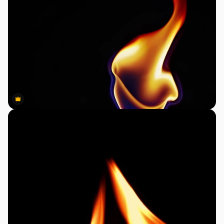
Premium
Premium