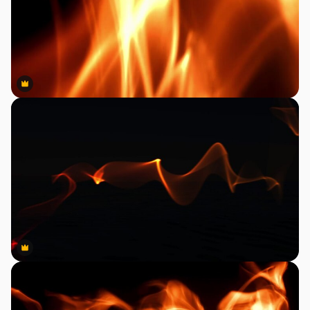
Premium
Premium
Premium
Premium