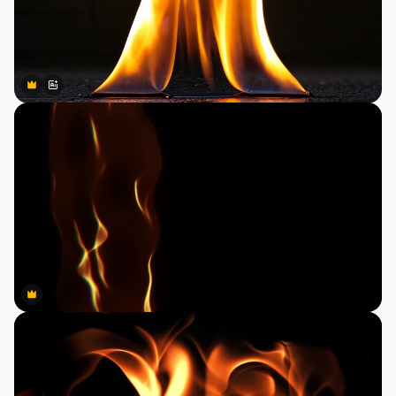
Premium
Premium
Generiert von KI
Premium
Premium