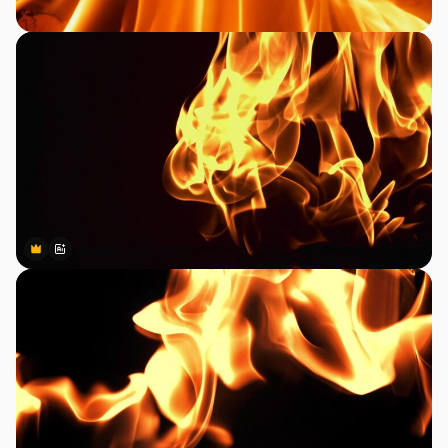
Premium
Premium
Generiert von KI