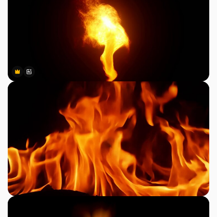
Premium
Premium
Generiert von KI