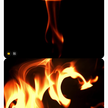
Premium
Premium
Generiert von KI