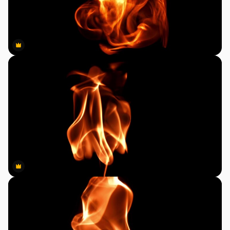
Premium
Premium
Premium
Premium