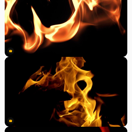
Premium
Premium
Premium
Premium