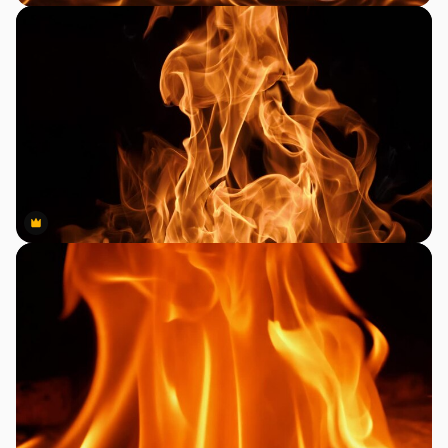
Premium
Premium