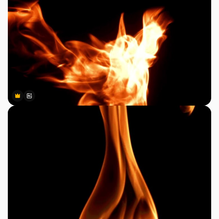
Premium
Premium
Generiert von KI