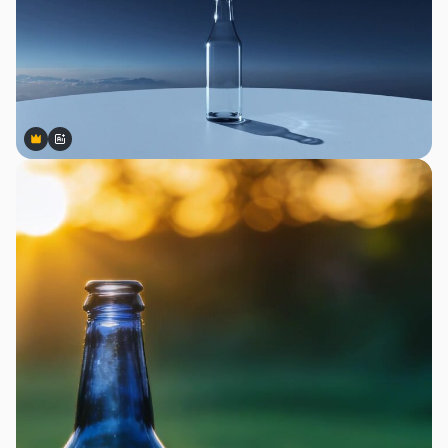
Premium
Premium
Generiert von KI