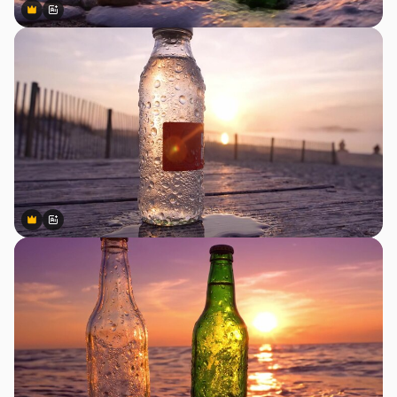
Premium
Premium
Generiert von KI
Premium
Premium
Generiert von KI