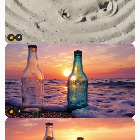
Premium
Premium
Generiert von KI
Premium
Premium
Generiert von KI