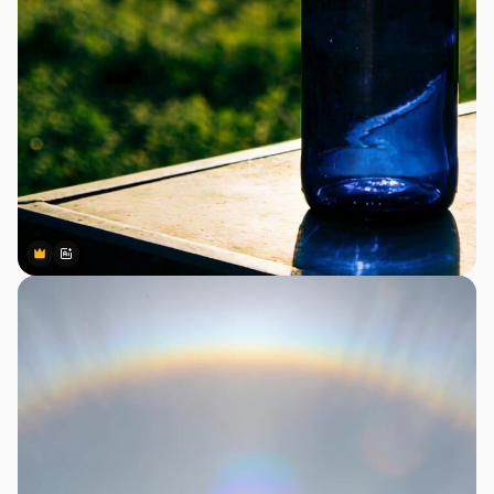
Premium
Premium
Generiert von KI