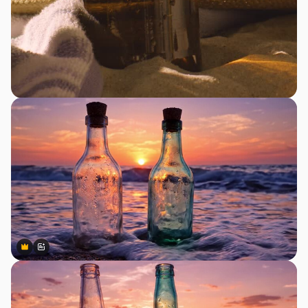
Premium
Premium
Generiert von KI