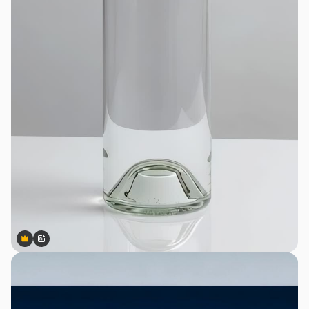
Premium
Premium
Generiert von KI