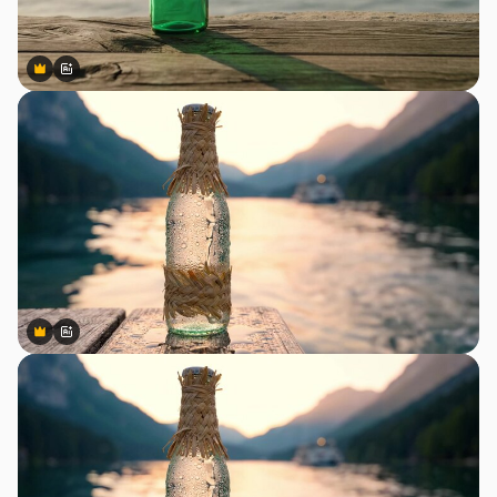
Premium
Premium
Generiert von KI
Premium
Premium
Generiert von KI