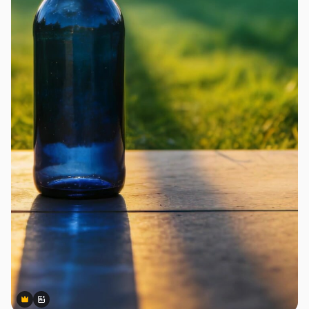
Premium
Premium
Generiert von KI