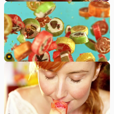
Premium
Premium