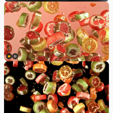
Premium
Premium
Generiert von KI