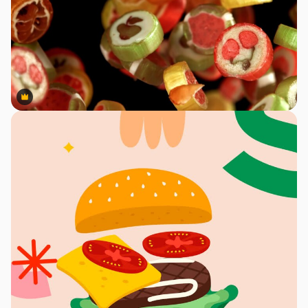
Premium
Premium