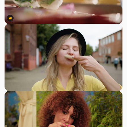
Premium
Premium