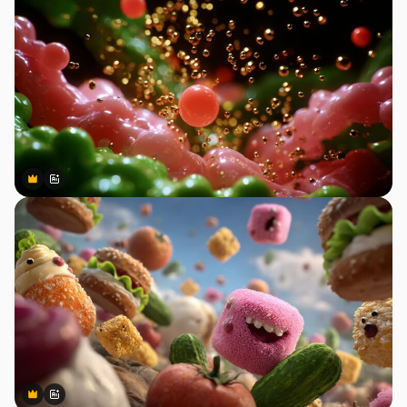
Premium
Premium
Generiert von KI
Premium
Premium
Generiert von KI