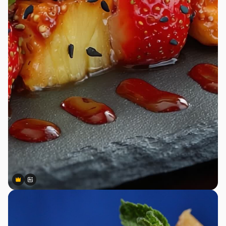
Premium
Premium
Generiert von KI