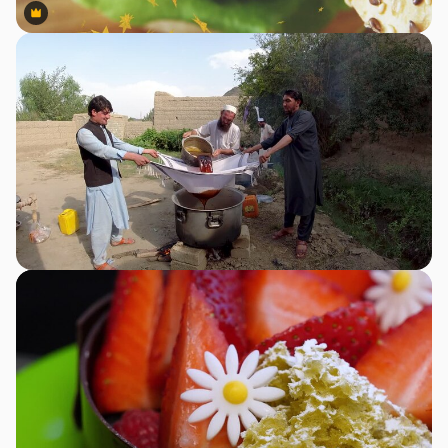
Premium
Premium