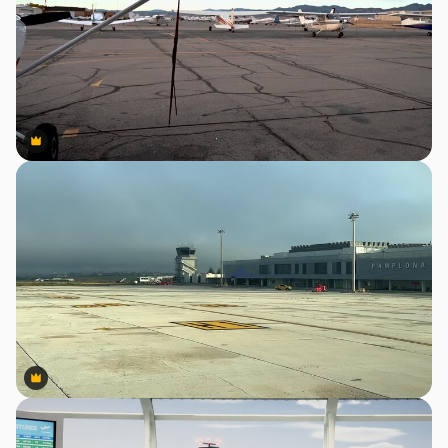
Premium
Premium
Premium
Premium