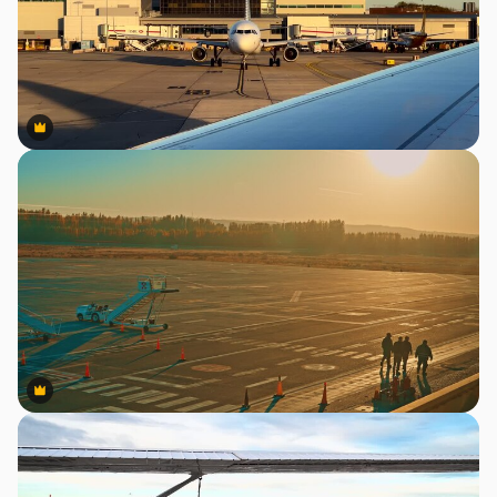
Premium
Premium
Premium
Premium