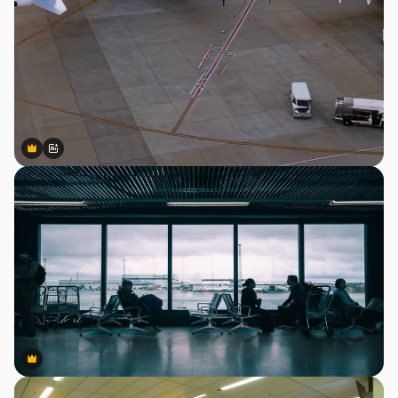
Premium
Premium
Generiert von KI
Premium
Premium