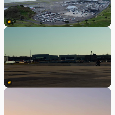
Premium
Premium
Premium
Premium