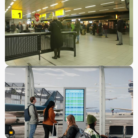
Premium
Premium