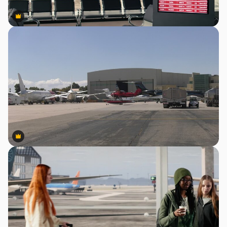
Premium
Premium
Premium
Premium