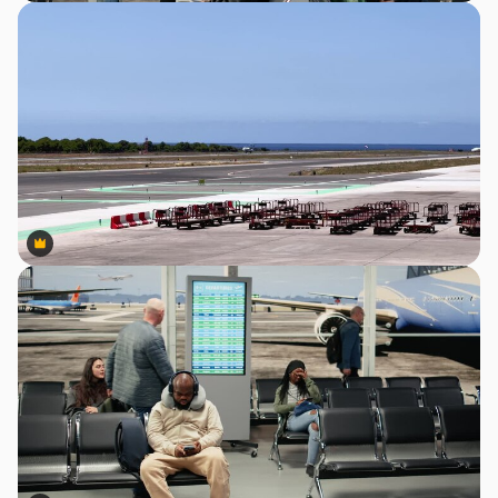
Premium
Premium