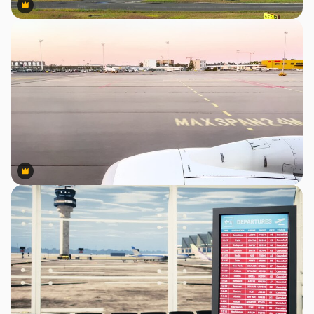
Premium
Premium
Premium
Premium