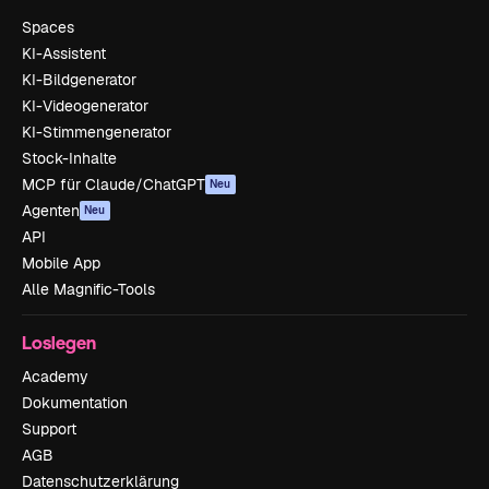
Spaces
KI-Assistent
KI-Bildgenerator
KI-Videogenerator
KI-Stimmengenerator
Stock-Inhalte
MCP für Claude/ChatGPT
Neu
Agenten
Neu
API
Mobile App
Alle Magnific-Tools
Loslegen
Academy
Dokumentation
Support
AGB
Datenschutzerklärung