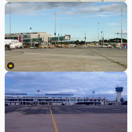
Premium
Premium