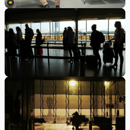
Premium
Premium