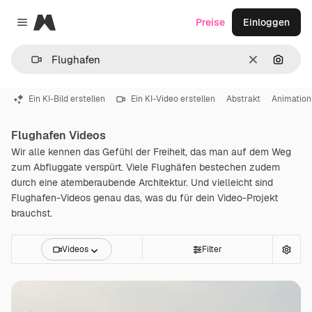
Magnific
Preise
Einloggen
Close menu
Löschen
Nach B
Ein KI-Bild erstellen
Ein KI-Video erstellen
Abstrakt
Animation
Flughafen Videos
Wir alle kennen das Gefühl der Freiheit, das man auf dem Weg
zum Abfluggate verspürt. Viele Flughäfen bestechen zudem
durch eine atemberaubende Architektur. Und vielleicht sind
Flughafen-Videos genau das, was du für dein Video-Projekt
brauchst.
Videos
Filter