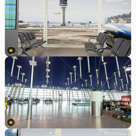
Premium
Premium
Premium
Premium