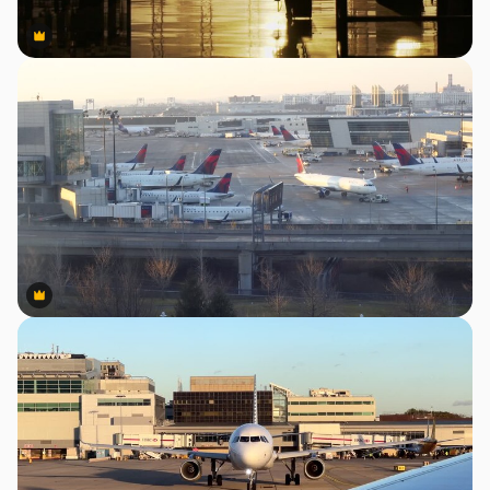
Premium
Premium
Premium
Premium