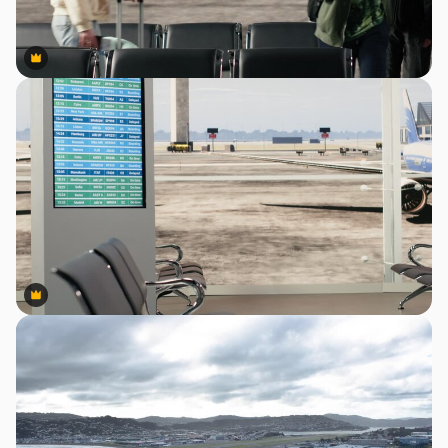
Premium
Premium
Premium
Premium