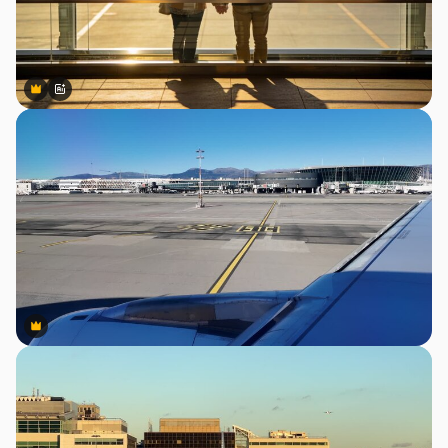
Premium
Premium
Generiert von KI
Premium
Premium