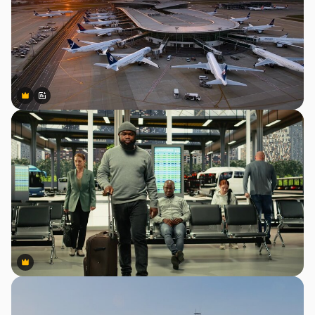
Premium
Premium
Generiert von KI
Premium
Premium