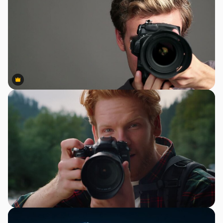
Premium
Premium