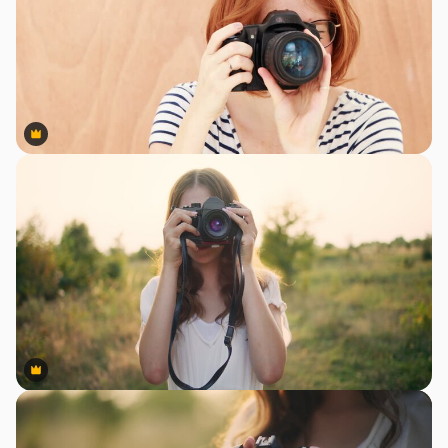
Premium
Premium
Premium
Premium