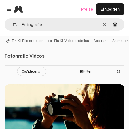
Magnific
Preise
Einloggen
Close menu
Löschen
Nach B
Ein KI-Bild erstellen
Ein KI-Video erstellen
Abstrakt
Animation
Fotografie Videos
Videos
Filter