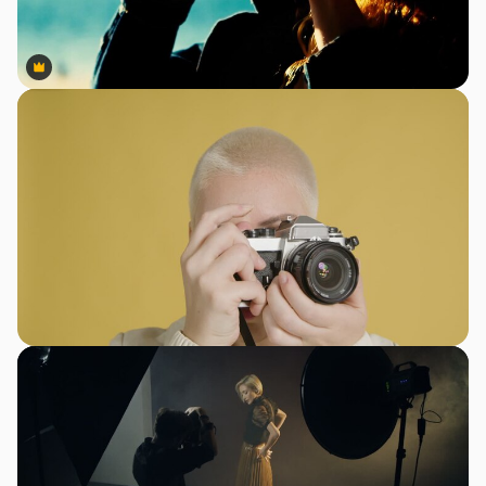
Premium
Premium