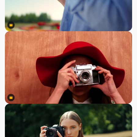
Premium
Premium
Premium
Premium