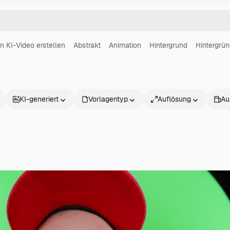
in KI-Video erstellen
Abstrakt
Animation
Hintergrund
Hintergrü
KI-generiert
Vorlagentyp
Auflösung
Au
Produkte
Loslegen