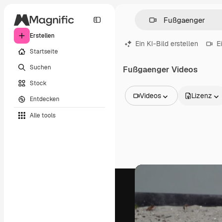
Erstellen
Ein KI-Bild erstellen
E
Startseite
Suchen
Fußgaenger Videos
Stock
Videos
Lizenz
Entdecken
Alle Bilder
Alle tools
Vektoren
Illustrationen
Fotos
PSD
Vorlagen
Mockups
Videos
Filmmaterial
Motion Graphics
Videovorlagen
Icons
3D-Modelle
Schriftarten