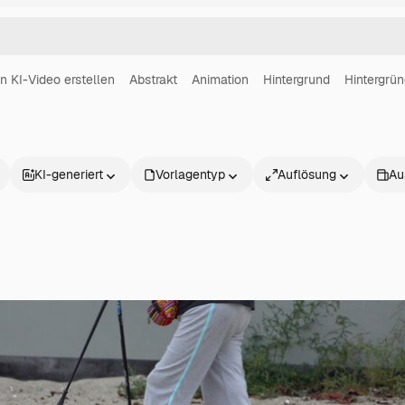
in KI-Video erstellen
Abstrakt
Animation
Hintergrund
Hintergrü
KI-generiert
Vorlagentyp
Auflösung
Au
Produkte
Loslegen