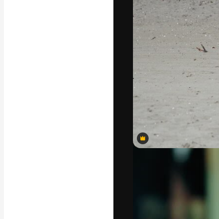
Die kreative Pl
Arbeit zu verwir
Abonnenten unt
Agenturen und 
Deutsch
Premium
Premium
Premium
Premium
Premium
Premium
Premium
Premium
Premium
Premium
Premium
Premium
Premium
Premium
Premium
Premium
Premium
Premium
Premium
Premium
Premium
Premium
Premium
Premium
Premium
Premium
Premium
Premium
Premium
Premium
Premium
Premium
Premium
Premium
Premium
Premium
Premium
Premium
Premium
Premium
Premium
Premium
Premium
Premium
Premium
Premium
Premium
Premium
Premium
Premium
Premium
Premium
Premium
Premium
Premium
Premium
Premium
Premium
Premium
Premium
Premium
Premium
Premium
Premium
Premium
Premium
Premium
Premium
Premium
Premium
Premium
Premium
Premium
Premium
Premium
Premium
Premium
Premium
Premium
Premium
Premium
Premium
Premium
Premium
Premium
Premium
Premium
Premium
Premium
Premium
Generiert von KI
Copyright © 2010