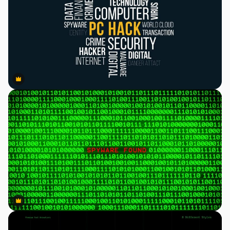
Premium
Premium
Premium
Premium