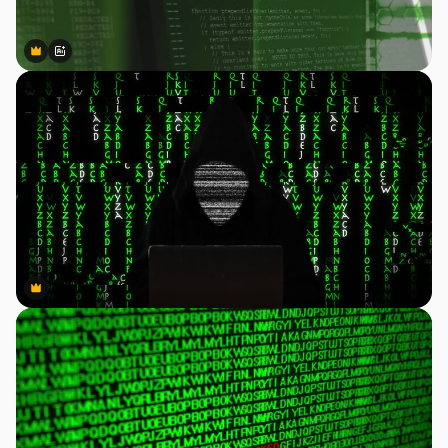
Premium
Premium
Generiert von KI
Premium
Premium