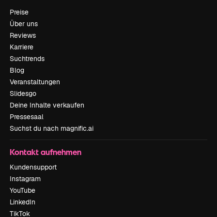
Preise
Über uns
Reviews
Karriere
Suchtrends
Blog
Veranstaltungen
Slidesgo
Deine Inhalte verkaufen
Pressesaal
Suchst du nach magnific.ai
Kontakt aufnehmen
Kundensupport
Instagram
YouTube
LinkedIn
TikTok