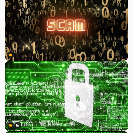
Premium
Premium
Premium
Premium
Generiert von KI