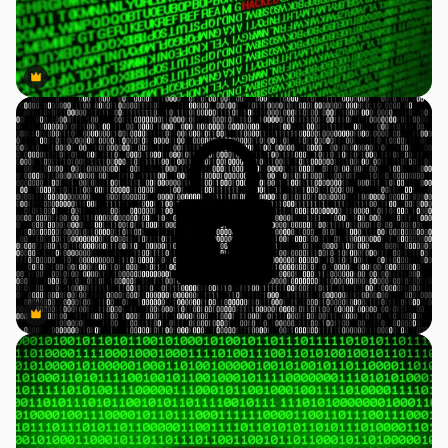
Premium
Premium
Premium
Premium