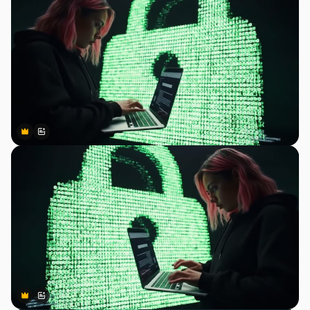
Premium
Premium
Generiert von KI
Premium
Premium
Generiert von KI