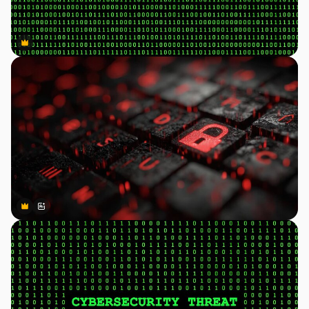
Premium
Premium
Premium
Premium
Generiert von KI