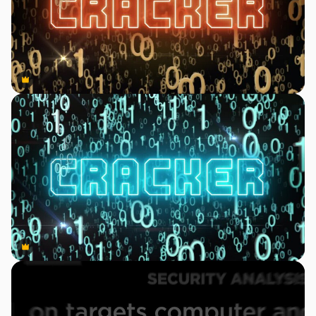
Premium
Premium
Premium
Premium