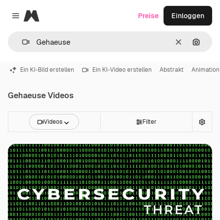
Magnific
Preise
Einloggen
Close menu
Löschen
Nach B
Ein KI-Bild erstellen
Ein KI-Video erstellen
Abstrakt
Animation
Gehaeuse Videos
Videos
Filter