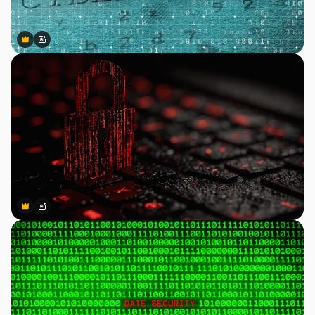
Premium
Premium
Generiert von KI
Premium
Premium
Generiert von KI