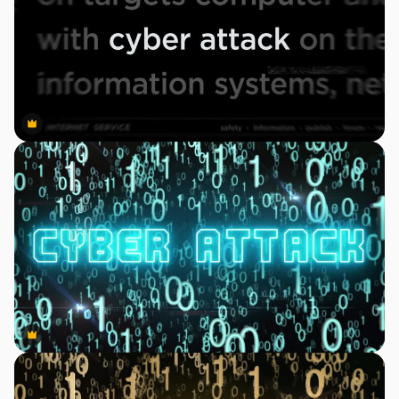
Premium
Premium
Premium
Premium