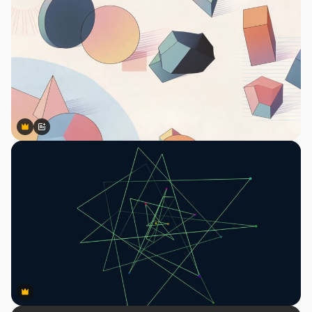
Premium
Premium
Generiert von KI
Premium
Premium