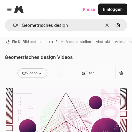
Magnific
Preise
Einloggen
Close menu
Löschen
Nach B
Ein KI-Bild erstellen
Ein KI-Video erstellen
Abstrakt
Animation
Geometrisches design Videos
Videos
Filter