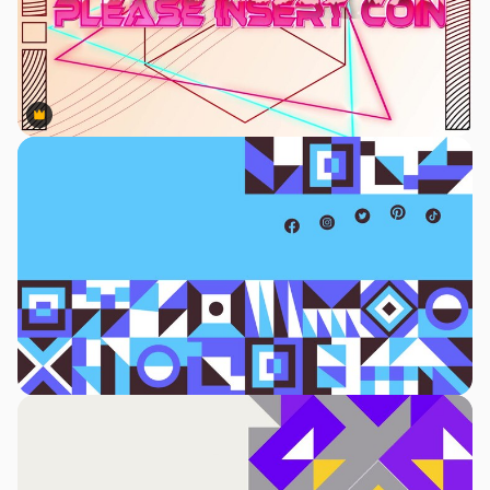
Premium
Premium