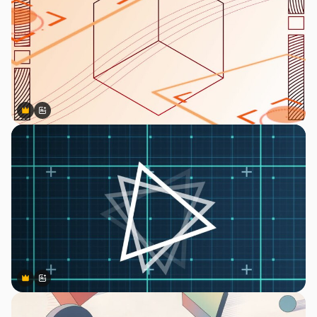
Premium
Premium
Generiert von KI
Premium
Premium
Generiert von KI