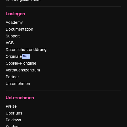
Loslegen
Academy
Dokumentation
Support
AGB
Datenschutzerklärung
Originale
Neu
Cookie-Richtlinie
Vertrauenszentrum
Partner
Unternehmen
Unternehmen
Preise
Über uns
Reviews
Karriere