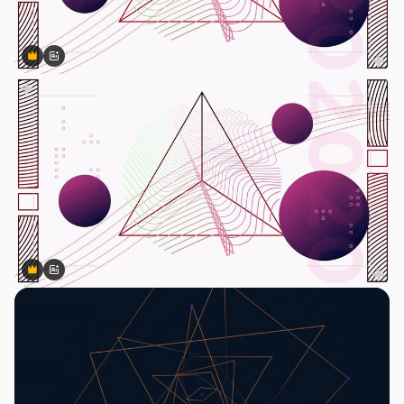
Premium
Premium
Generiert von KI
Premium
Premium
Generiert von KI