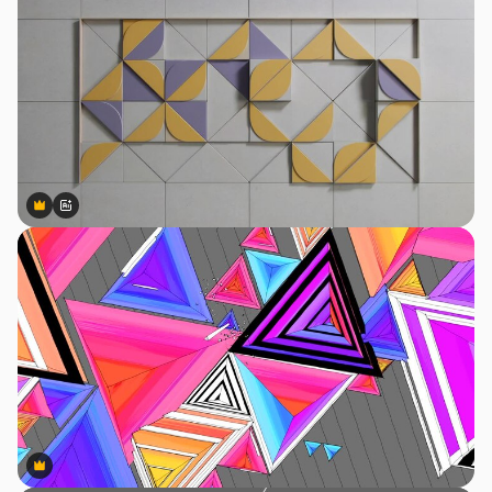
Premium
Premium
Generiert von KI
Premium
Premium