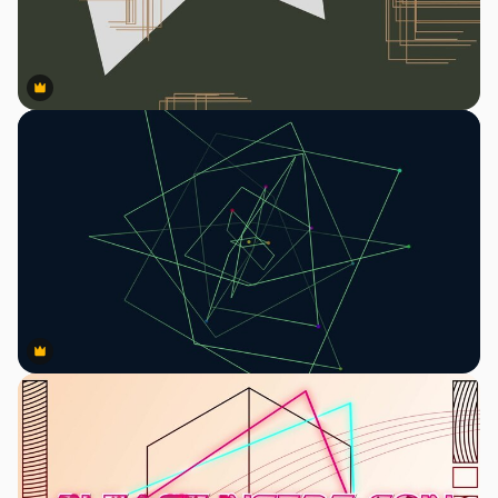
Premium
Premium
Premium
Premium