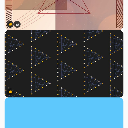
Premium
Premium
Generiert von KI
Premium
Premium