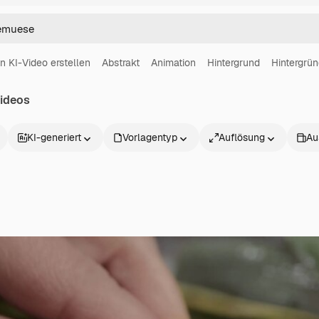
in KI-Video erstellen
Abstrakt
Animation
Hintergrund
Hintergrü
ideos
KI-generiert
Vorlagentyp
Auflösung
Au
Produkte
Loslegen