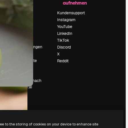
aufnehmen
Preise
Über uns
Kundensupport
Reviews
Instagram
Karriere
YouTube
ärung
Suchtrends
LinkedIn
Blog
TikTok
Veranstaltungen
Discord
um
Slidesgo
X
Deine Inhalte
Reddit
verkaufen
Pressesaal
Suchst du nach
magnific.ai
ree to the storing of cookies on your device to enhance site