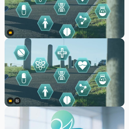
Premium
Premium
Premium
Premium
Generiert von KI