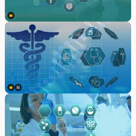
Premium
Premium
Premium
Premium
Generiert von KI