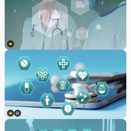
Premium
Premium
Premium
Premium
Generiert von KI