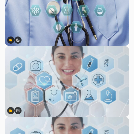
Premium
Premium
Generiert von KI
Premium
Premium
Generiert von KI