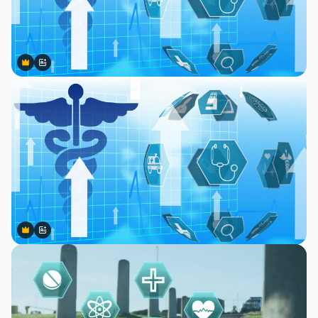
Premium
Premium
Generiert von KI
Premium
Premium
Generiert von KI