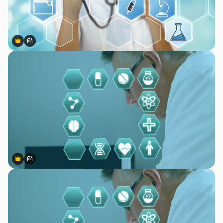
Premium
Premium
Generiert von KI
Premium
Premium
Generiert von KI