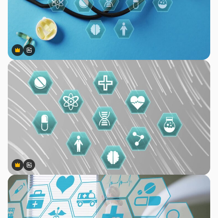
Premium
Premium
Generiert von KI
Premium
Premium
Generiert von KI