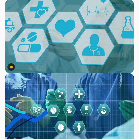
Premium
Premium