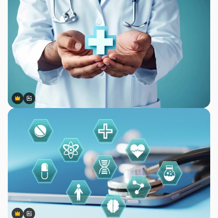
Premium
Premium
Generiert von KI
Premium
Premium
Generiert von KI