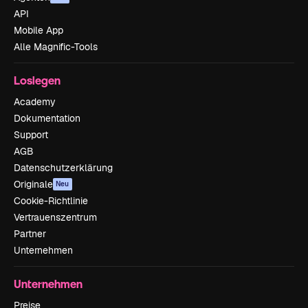
API
Mobile App
Alle Magnific-Tools
Loslegen
Academy
Dokumentation
Support
AGB
Datenschutzerklärung
Originale
Neu
Cookie-Richtlinie
Vertrauenszentrum
Partner
Unternehmen
Unternehmen
Preise