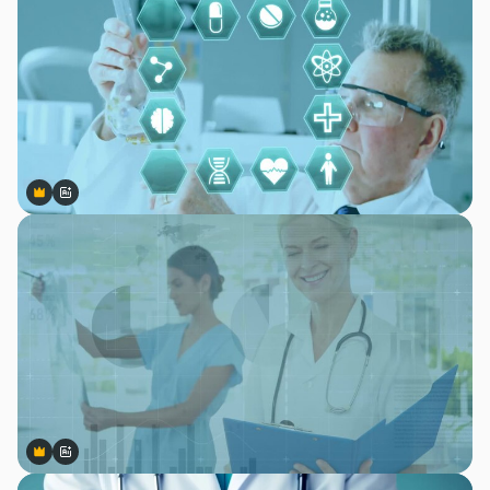
Premium
Premium
Generiert von KI
Premium
Premium
Generiert von KI