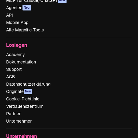
MCP für Claude/ChatGPT
Neu
Agenten
Neu
API
Mobile App
Alle Magnific-Tools
Loslegen
Academy
Dokumentation
Support
AGB
Datenschutzerklärung
Originale
Neu
Cookie-Richtlinie
Vertrauenszentrum
Partner
Unternehmen
Unternehmen