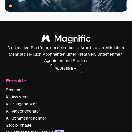
Premium
Premium
Die kreative Plattform, um deine beste Arbeit zu verwirklichen.
Mehr als 1 Million Abonnenten unter Kreativen, Unternehmen,
Agenturen und Studios.
Deutsch
Produkte
Spaces
KI-Assistent
KI-Bildgenerator
KI-Videogenerator
KI-Stimmengenerator
Stock-Inhalte