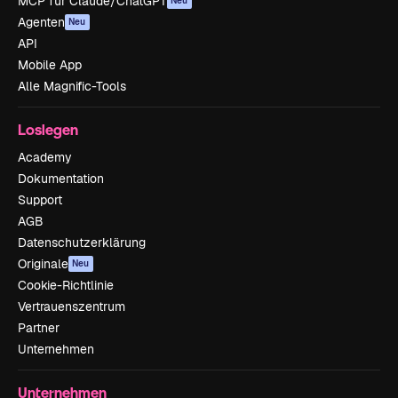
MCP für Claude/ChatGPT
Neu
Agenten
Neu
API
Mobile App
Alle Magnific-Tools
Loslegen
Academy
Dokumentation
Support
AGB
Datenschutzerklärung
Originale
Neu
Cookie-Richtlinie
Vertrauenszentrum
Partner
Unternehmen
Unternehmen