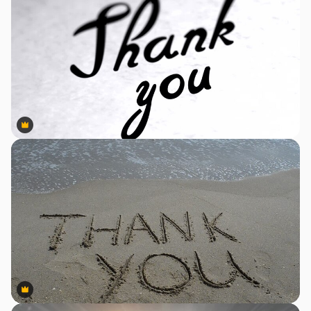
Premium
Premium
Premium
Premium