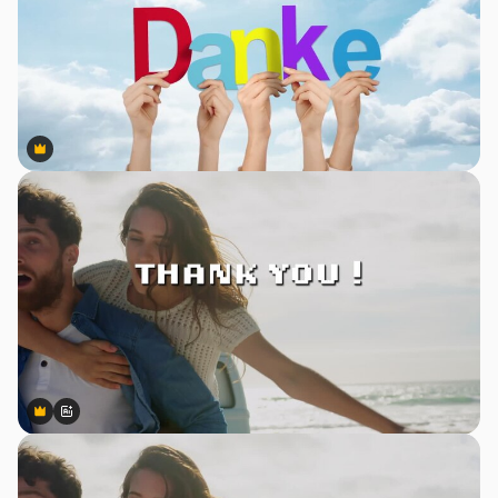
Premium
Premium
Premium
Premium
Generiert von KI