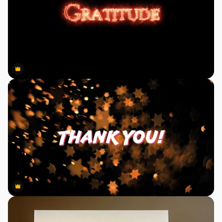
Premium
Premium
Premium
Premium