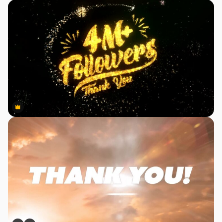
Premium
Premium