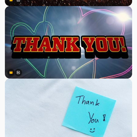
Premium
Premium
Generiert von KI
Premium
Premium
Generiert von KI