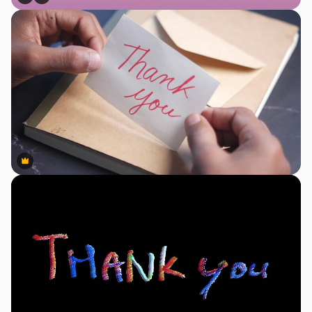
Premium
Premium
Generiert von KI
Premium
Premium