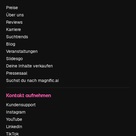
Preise
Über uns
Reviews
Karriere
Suchtrends
Blog
Veranstaltungen
Slidesgo
Deine Inhalte verkaufen
Pressesaal
Suchst du nach magnific.ai
Kontakt aufnehmen
Kundensupport
Instagram
YouTube
LinkedIn
TikTok