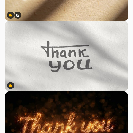
Premium
Premium
Generiert von KI
Premium
Premium