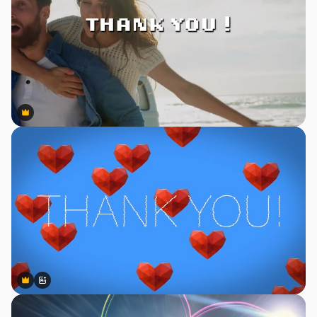
Premium
Premium
Premium
Premium
Generiert von KI