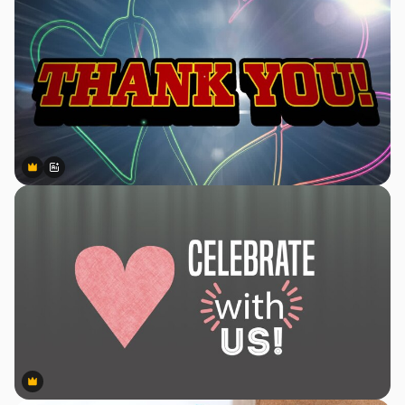
Premium
Premium
Generiert von KI
Premium
Premium