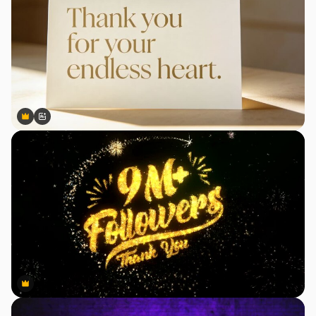
Premium
Premium
Generiert von KI
Premium
Premium