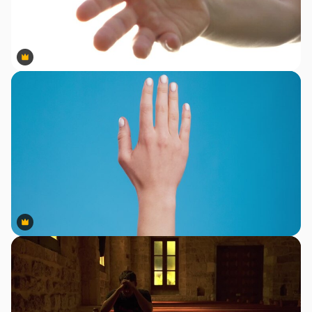
Premium
Premium
Premium
Premium