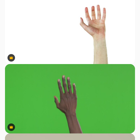
Premium
Premium
Premium
Premium