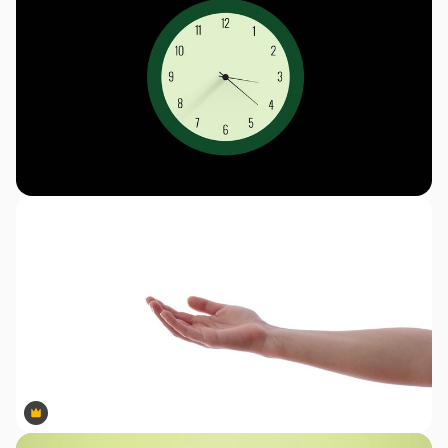
Premium
Premium