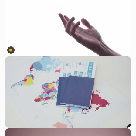
Premium
Premium