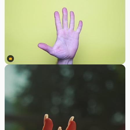
Premium
Premium