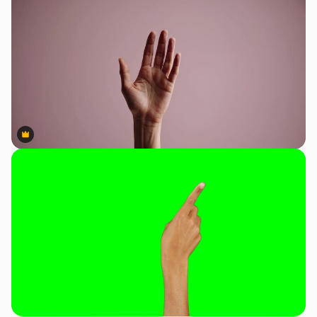
Premium
Premium