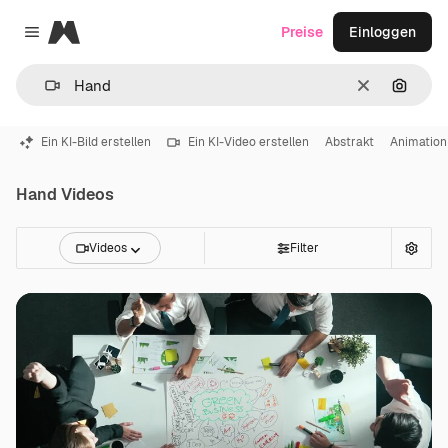
Magnific
Preise
Einloggen
Close menu
Löschen
Nach B
Ein KI-Bild erstellen
Ein KI-Video erstellen
Abstrakt
Animation
Hand Videos
Videos
Filter