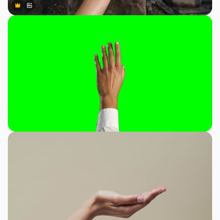
Premium
Premium
Generiert von KI