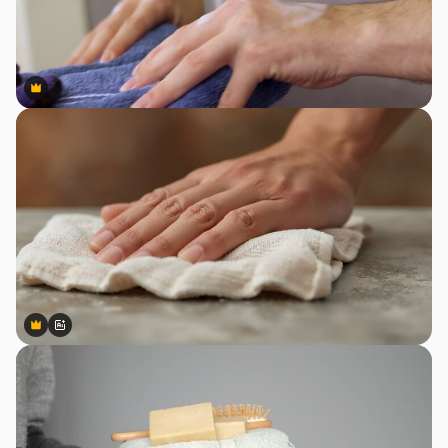
Premium
Premium
Premium
Premium
Generiert von KI