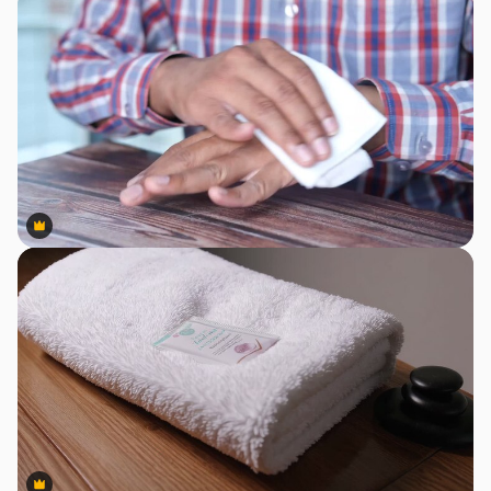
Premium
Premium