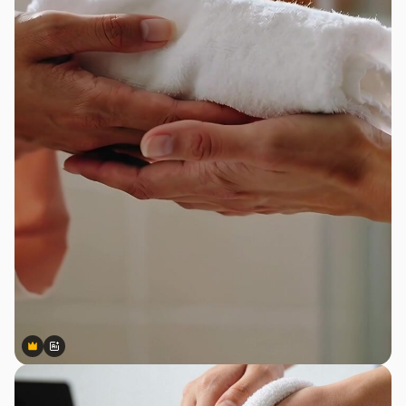
Premium
Premium
Generiert von KI