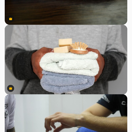
Premium
Premium
Premium
Premium