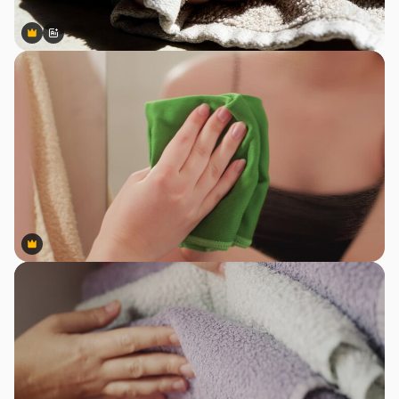
Premium
Premium
Generiert von KI
Premium
Premium