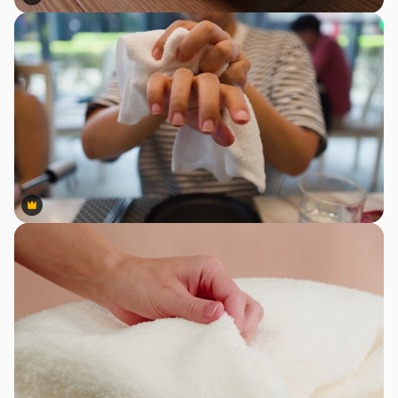
Premium
Premium
Premium
Premium