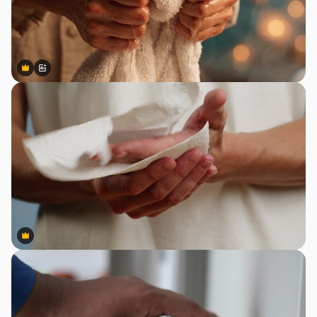
Premium
Premium
Generiert von KI
Premium
Premium