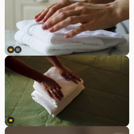
Premium
Premium
Generiert von KI
Premium
Premium