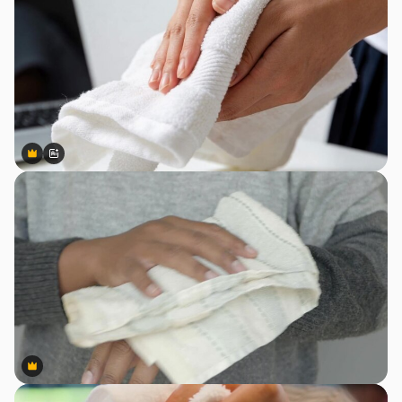
Premium
Premium
Generiert von KI
Premium
Premium