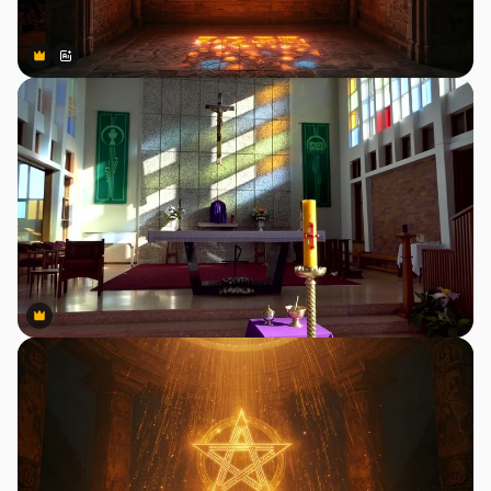
Premium
Premium
Generiert von KI
Premium
Premium