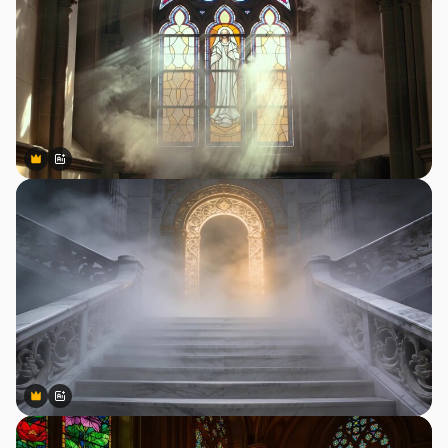
Premium
Premium
Generiert von KI
Premium
Premium
Generiert von KI