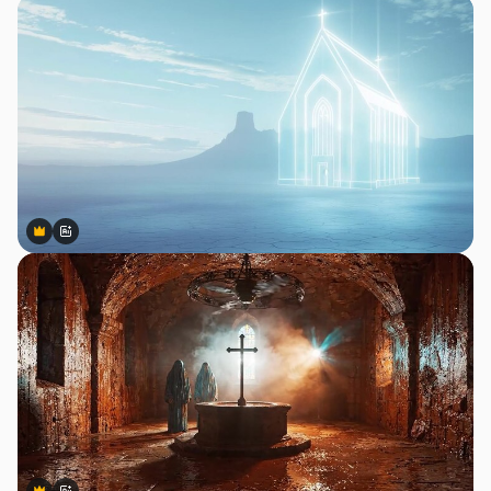
Premium
Premium
Generiert von KI