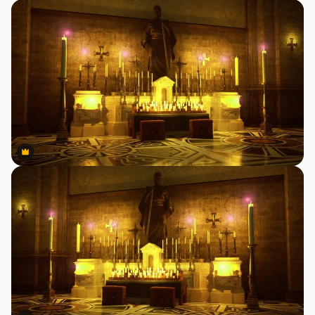
Premium
Premium