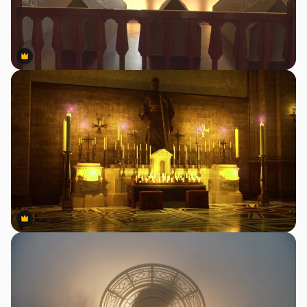
Premium
Premium
Premium
Premium