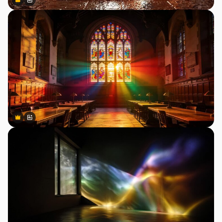
Premium
Premium
Generiert von KI
Premium
Premium
Generiert von KI