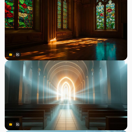
Premium
Premium
Generiert von KI
Premium
Premium
Generiert von KI