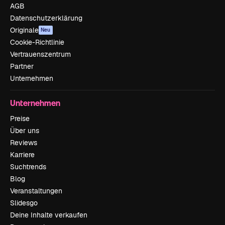
AGB
Datenschutzerklärung
Originale
Neu
Cookie-Richtlinie
Vertrauenszentrum
Partner
Unternehmen
Unternehmen
Preise
Über uns
Reviews
Karriere
Suchtrends
Blog
Veranstaltungen
Slidesgo
Deine Inhalte verkaufen