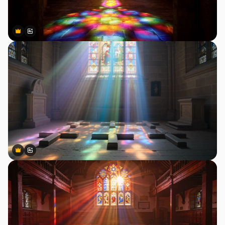
Premium
Premium
Generiert von KI
Premium
Premium
Generiert von KI