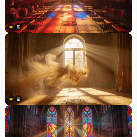
Premium
Premium
Generiert von KI
Premium
Premium
Generiert von KI