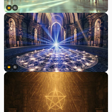
Premium
Premium
Generiert von KI
Premium
Premium
Generiert von KI