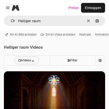
Magnific
Preise
Einloggen
Close menu
Löschen
Nach B
Ein KI-Bild erstellen
Ein KI-Video erstellen
Abstrakt
Animation
Heiliger raum Videos
Videos
Filter