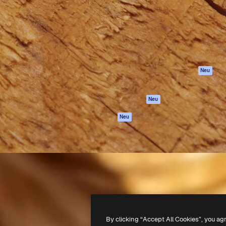
attform, um deine beste
Spaces
Academy
klichen. Mehr als 1 Million
KI-Assistent
Dokumentation
er Kreativen, Unternehmen,
KI-Bildgenerator
Support
Studios.
KI-Videogenerator
AGB
KI-
Datenschutzerkl
Stimmengenerator
Originale
Neu
Stock-Inhalte
Cookie-Richtlinie
MCP für
Vertrauenszentr
Neu
Claude/ChatGPT
Partner
Agenten
Neu
Unternehmen
API
Mobile App
Alle Magnific-Tools
-
2026
Freepik Company S.L.U.
Alle Rechte vorbehalten
.
By clicking “Accept All Cookies”, you ag