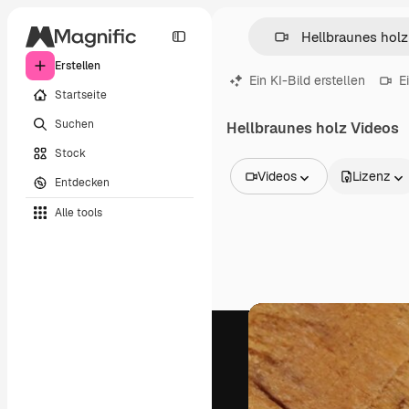
Erstellen
Ein KI-Bild erstellen
E
Startseite
Suchen
Hellbraunes holz Videos
Stock
Videos
Lizenz
Entdecken
Alle Bilder
Alle tools
Vektoren
Illustrationen
Fotos
PSD
Vorlagen
Mockups
Videos
Filmmaterial
Motion Graphics
Videovorlagen
Icons
3D-Modelle
Schriftarten