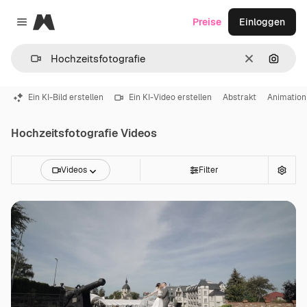
Magnific
Preise
Einloggen
Close menu
Löschen
Nach B
Ein KI-Bild erstellen
Ein KI-Video erstellen
Abstrakt
Animation
Hochzeitsfotografie Videos
Videos
Filter