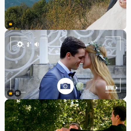
Premium
Premium
Premium
Premium
Generiert von KI