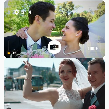
Premium
Premium
Generiert von KI