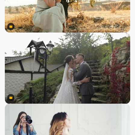
Premium
Premium
Premium
Premium