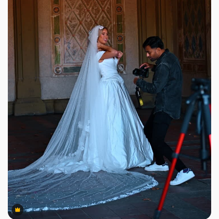
Premium
Premium