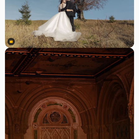
Premium
Premium