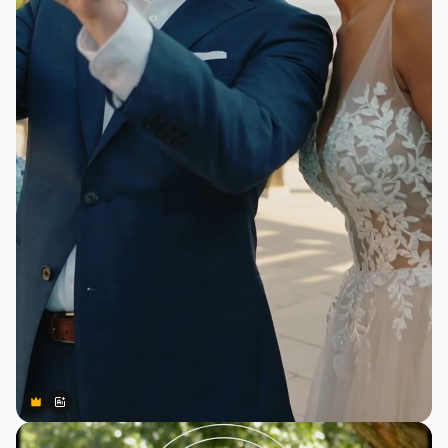
Premium
Premium
Generiert von KI