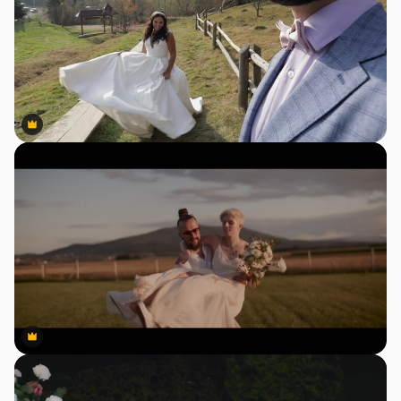
Premium
Premium
Premium
Premium