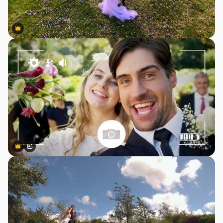
Premium
Premium
Premium
Premium
Generiert von KI