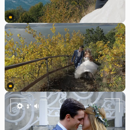
Premium
Premium
Premium
Premium