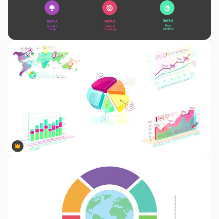
Premium
Premium