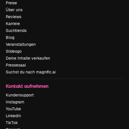
Preise
Über uns
Reviews
Karriere
Suchtrends
Blog
Veranstaltungen
Slidesgo
Deine Inhalte verkaufen
Pressesaal
Suchst du nach magnific.ai
Kontakt aufnehmen
Kundensupport
Instagram
YouTube
LinkedIn
TikTok