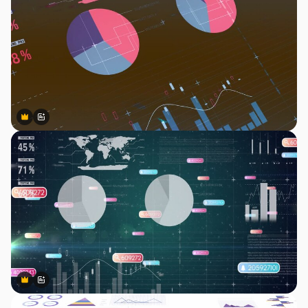
Premium
Premium
Generiert von KI
Premium
Premium
Generiert von KI