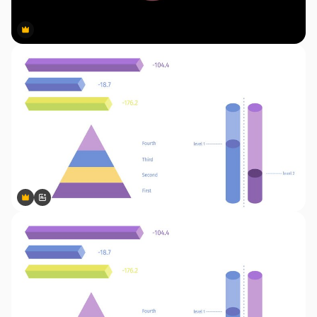
Premium
Premium
Premium
Premium
Generiert von KI