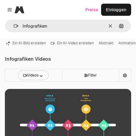
Magnific
Preise
Einloggen
Close menu
Löschen
Nach B
Ein KI-Bild erstellen
Ein KI-Video erstellen
Abstrakt
Animation
Infografiken Videos
Videos
Filter