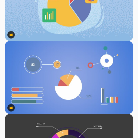
Premium
Premium
Premium
Premium