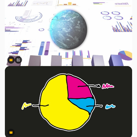
Premium
Premium
Generiert von KI
Premium
Premium