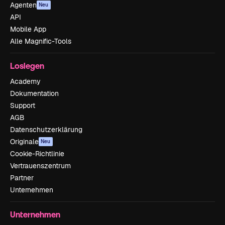
Agenten
Neu
API
Mobile App
Alle Magnific-Tools
Loslegen
Academy
Dokumentation
Support
AGB
Datenschutzerklärung
Originale
Neu
Cookie-Richtlinie
Vertrauenszentrum
Partner
Unternehmen
Unternehmen