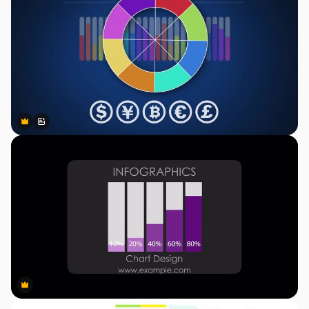
Premium
Premium
Generiert von KI
Premium
Premium