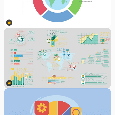
Premium
Premium
Premium
Premium