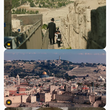
Premium
Premium
Premium
Premium