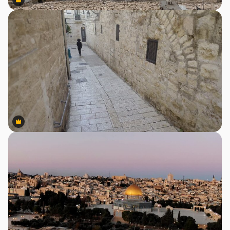
Premium
Premium
Premium
Premium