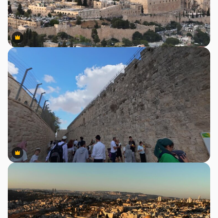
Premium
Premium
Premium
Premium