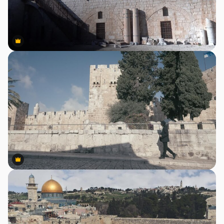
Premium
Premium
Premium
Premium