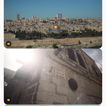
Premium
Premium
Premium
Premium