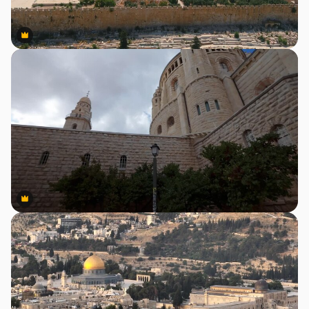
Premium
Premium
Premium
Premium