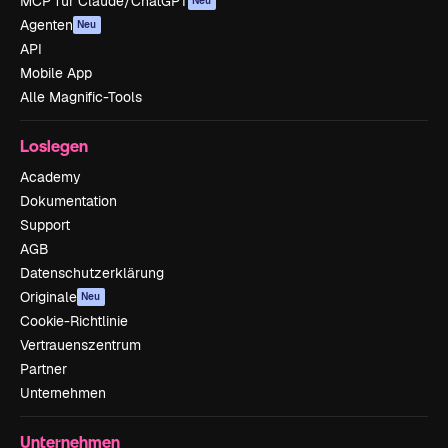
MCP für Claude/ChatGPT
Neu
Agenten
Neu
API
Mobile App
Alle Magnific-Tools
Loslegen
Academy
Dokumentation
Support
AGB
Datenschutzerklärung
Originale
Neu
Cookie-Richtlinie
Vertrauenszentrum
Partner
Unternehmen
Unternehmen