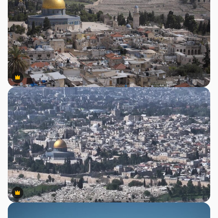
Premium
Premium
Premium
Premium