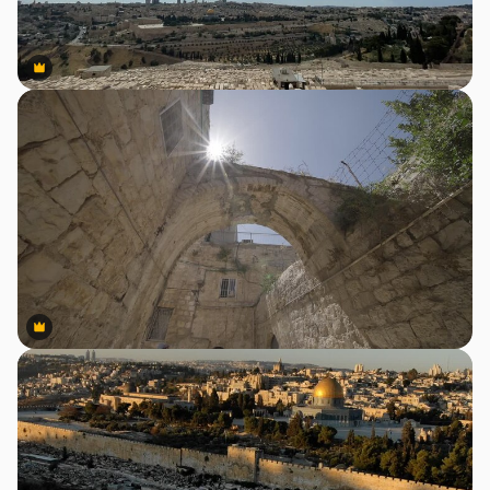
Premium
Premium
Premium
Premium