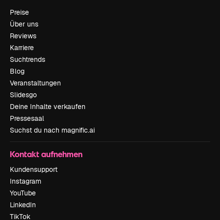
Preise
Über uns
Reviews
Karriere
Suchtrends
Blog
Veranstaltungen
Slidesgo
Deine Inhalte verkaufen
Pressesaal
Suchst du nach magnific.ai
Kontakt aufnehmen
Kundensupport
Instagram
YouTube
LinkedIn
TikTok