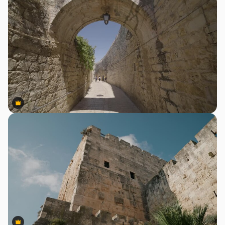
Premium
Premium