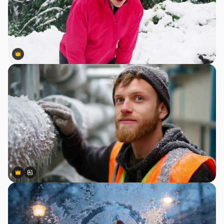
Premium
Premium
Premium
Premium
Generiert von KI