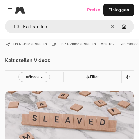
Magnific
Preise
Einloggen
Close menu
Löschen
Nach B
Ein KI-Bild erstellen
Ein KI-Video erstellen
Abstrakt
Animation
Kalt stellen Videos
Videos
Filter