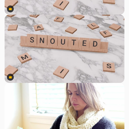
Premium
Premium
Premium
Premium