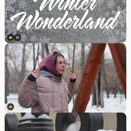
Premium
Premium
Generiert von KI
Premium
Premium