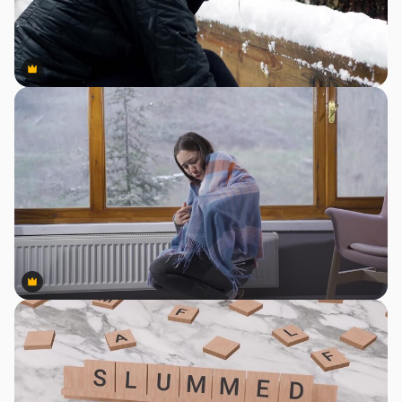
Premium
Premium
Premium
Premium