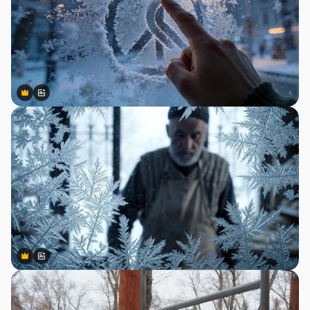
Premium
Premium
Generiert von KI
Premium
Premium
Generiert von KI