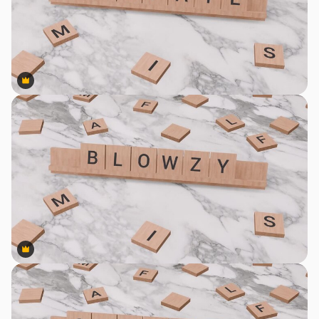
Premium
Premium
Premium
Premium