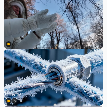
Premium
Premium
Premium
Premium
Generiert von KI