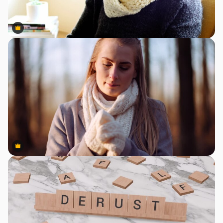
Premium
Premium
Premium
Premium