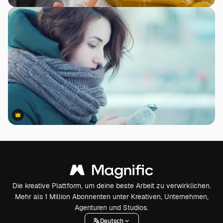
Premium
Premium
Die kreative Plattform, um deine beste Arbeit zu verwirklichen.
Mehr als 1 Million Abonnenten unter Kreativen, Unternehmen,
Agenturen und Studios.
Deutsch