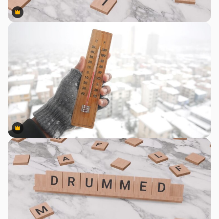
Premium
Premium
Premium
Premium