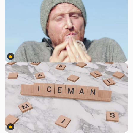
Premium
Premium
Premium
Premium