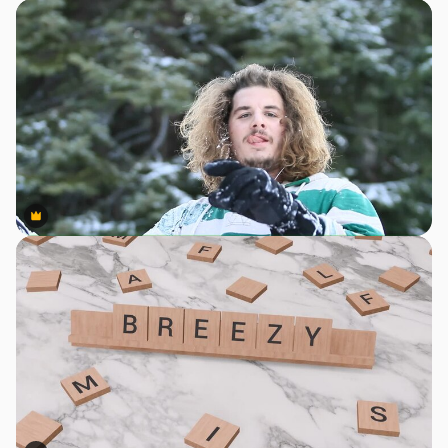
Premium
Premium