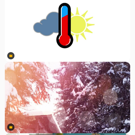
Premium
Premium
Premium
Premium