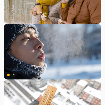
Premium
Premium
Generiert von KI