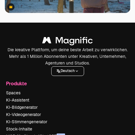
Premium
Premium
Die kreative Plattform, um deine beste Arbeit zu verwirklichen.
Mehr als 1 Million Abonnenten unter Kreativen, Unternehmen,
Agenturen und Studios.
Deutsch
Produkte
Spaces
KI-Assistent
KI-Bildgenerator
KI-Videogenerator
KI-Stimmengenerator
Stock-Inhalte