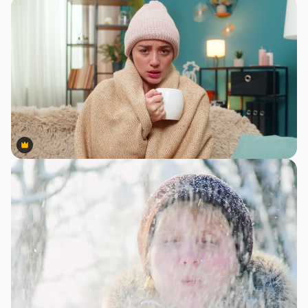
Premium
Premium