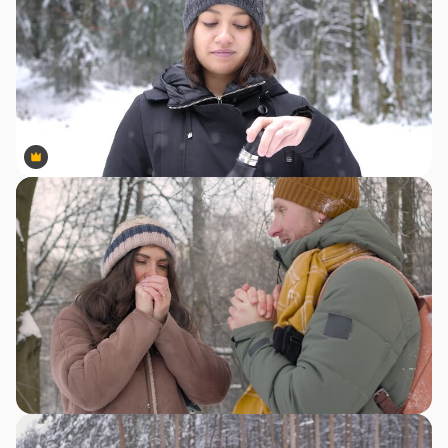
Premium
Premium