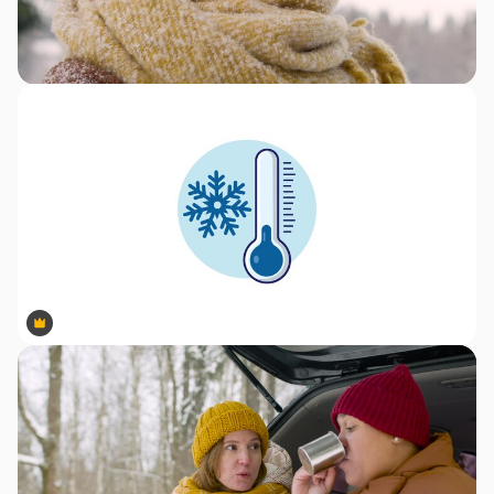
Premium
Premium