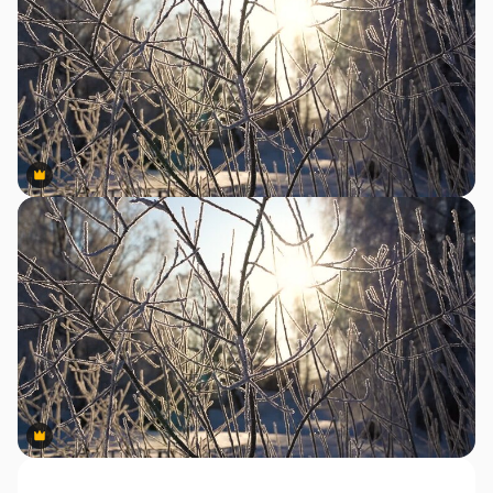
Premium
Premium
Premium
Premium