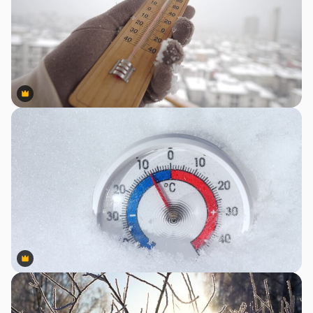
Premium
Premium
Premium
Premium