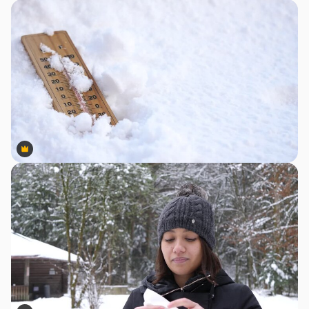
Premium
Premium