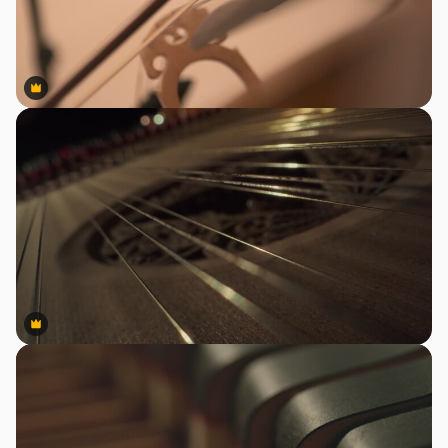
Premium
Premium
Premium
Premium