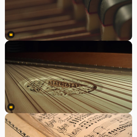
Premium
Premium
Premium
Premium