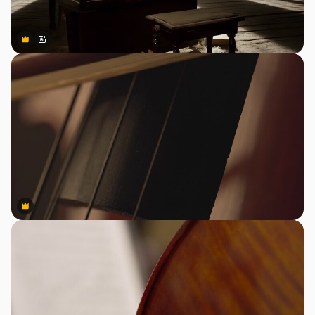
Premium
Premium
Generiert von KI
Premium
Premium