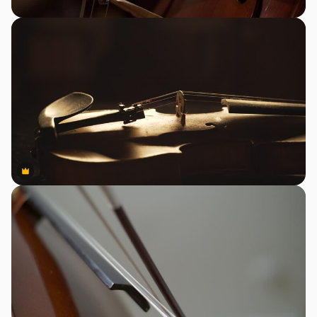
Premium
Premium