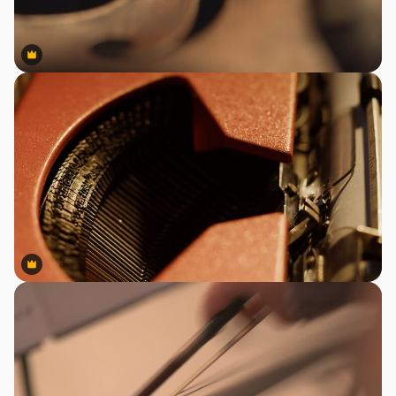
Premium
Premium
Premium
Premium