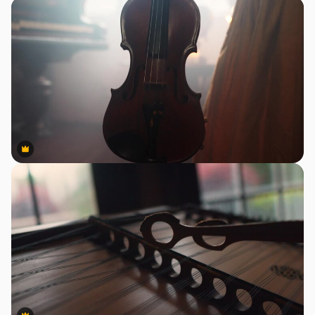
Premium
Premium