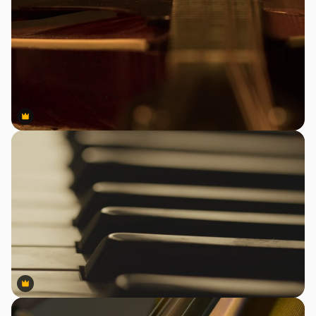
Premium
Premium
Premium
Premium