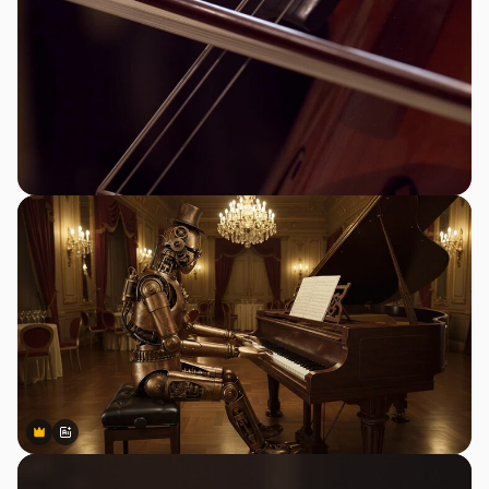
Premium
Premium
Generiert von KI