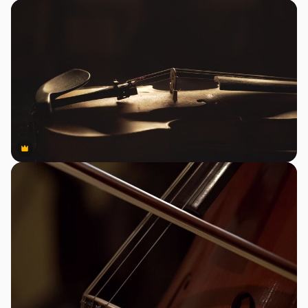
Premium
Premium