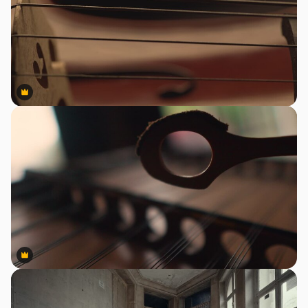
Premium
Premium
Premium
Premium