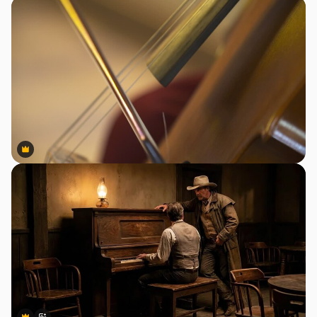
Premium
Premium