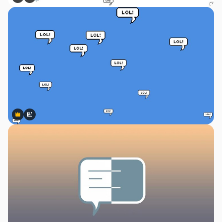
Premium
Premium
Generiert von KI
Premium
Premium
Generiert von KI