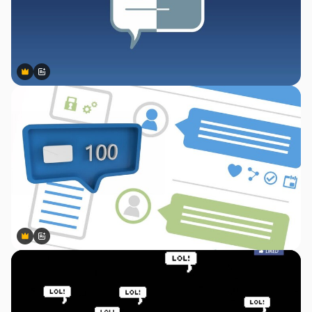
Premium
Premium
Generiert von KI
Premium
Premium
Generiert von KI