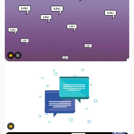
Premium
Premium
Generiert von KI
Premium
Premium