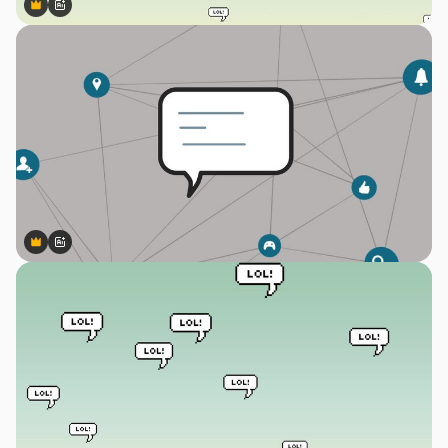
Premium
Premium
Generiert von KI
Premium
Premium
Generiert von KI