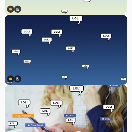
Premium
Premium
Generiert von KI
Premium
Premium
Generiert von KI