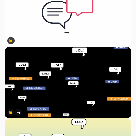
Premium
Premium
Premium
Premium
Generiert von KI