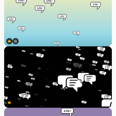
Premium
Premium
Generiert von KI
Premium
Premium