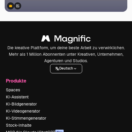
Premium
Premium
Generiert von KI
Die kreative Plattform, um deine beste Arbeit zu verwirklichen.
Mehr als 1 Million Abonnenten unter Kreativen, Unternehmen,
Agenturen und Studios.
Deutsch
Produkte
Spaces
KI-Assistent
KI-Bildgenerator
KI-Videogenerator
KI-Stimmengenerator
Stock-Inhalte