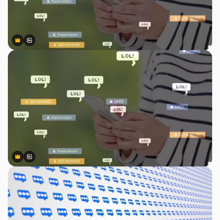
Premium
Premium
Generiert von KI
Premium
Premium
Generiert von KI