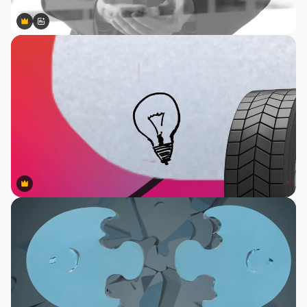
Premium
Premium
Generiert von KI
Premium
Premium