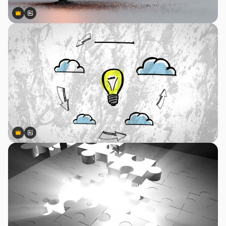
Premium
Premium
Generiert von KI
Premium
Premium
Generiert von KI