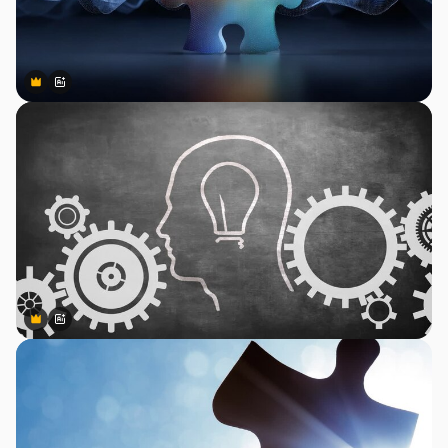
Premium
Premium
Generiert von KI
Premium
Premium
Generiert von KI