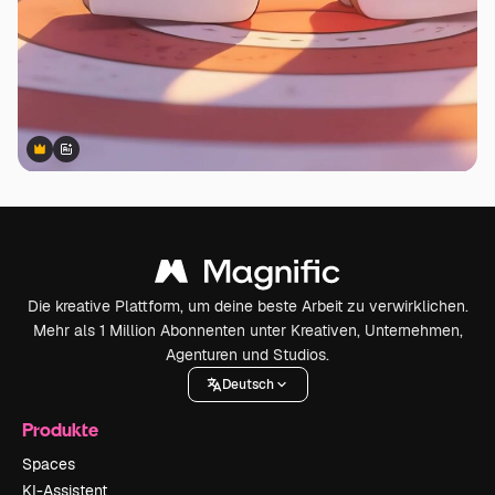
Premium
Premium
Generiert von KI
Die kreative Plattform, um deine beste Arbeit zu verwirklichen.
Mehr als 1 Million Abonnenten unter Kreativen, Unternehmen,
Agenturen und Studios.
Deutsch
Produkte
Spaces
KI-Assistent