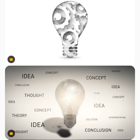
Premium
Premium
Premium
Premium