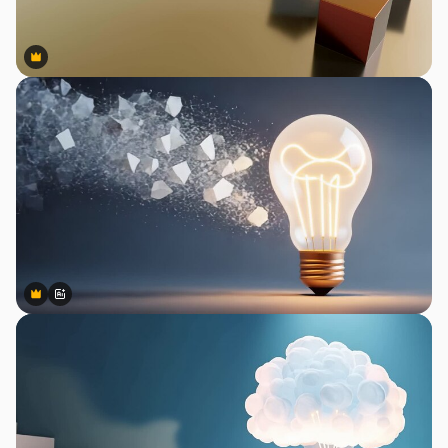
Premium
Premium
Premium
Premium
Generiert von KI