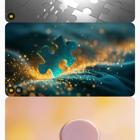
Premium
Premium
Premium
Premium
Generiert von KI