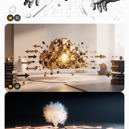
Premium
Premium
Generiert von KI
Premium
Premium
Generiert von KI