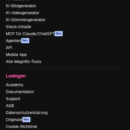
KI-Bildgenerator
KI-Videogenerator
KI-Stimmengenerator
Stock-Inhalte
MCP für Claude/ChatGPT
Neu
Agenten
Neu
API
Mobile App
Alle Magnific-Tools
Loslegen
Academy
Dokumentation
Support
AGB
Datenschutzerklärung
Originale
Neu
Cookie-Richtlinie