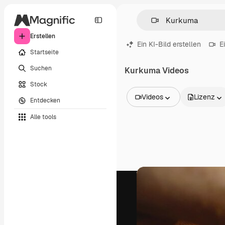
Erstellen
Ein KI-Bild erstellen
E
Startseite
Suchen
Kurkuma Videos
Stock
Videos
Lizenz
Entdecken
Alle Bilder
Alle tools
Vektoren
Illustrationen
Fotos
PSD
Vorlagen
Mockups
Videos
Filmmaterial
Motion Graphics
Videovorlagen
Icons
3D-Modelle
Schriftarten