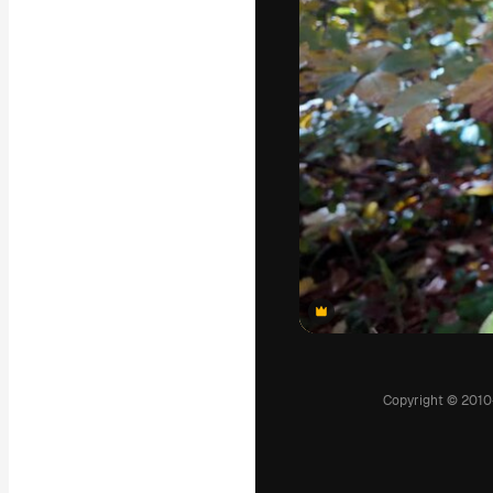
Die kreative Pl
Arbeit zu verwir
Abonnenten unt
Agenturen und 
Deutsch
Premium
Premium
Premium
Premium
Premium
Premium
Premium
Premium
Premium
Premium
Premium
Premium
Premium
Premium
Premium
Premium
Premium
Premium
Premium
Premium
Premium
Premium
Premium
Premium
Premium
Premium
Premium
Premium
Premium
Premium
Premium
Premium
Premium
Premium
Premium
Premium
Premium
Premium
Premium
Premium
Premium
Premium
Premium
Premium
Premium
Premium
Premium
Premium
Premium
Premium
Premium
Premium
Premium
Premium
Premium
Premium
Premium
Premium
Premium
Premium
Premium
Premium
Premium
Premium
Premium
Premium
Premium
Premium
Premium
Premium
Premium
Premium
Premium
Premium
Premium
Premium
Premium
Premium
Premium
Premium
Premium
Premium
Premium
Premium
Premium
Premium
Premium
Premium
Premium
Premium
Premium
Premium
Premium
Premium
Premium
Premium
Premium
Premium
Generiert von KI
Generiert von KI
Copyright © 2010