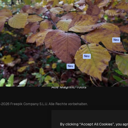
attform, um deine beste
Spaces
Academy
klichen. Mehr als 1 Million
KI-Assistent
Dokumentation
er Kreativen, Unternehmen,
KI-Bildgenerator
Support
Studios.
KI-Videogenerator
AGB
KI-
Datenschutzerkl
Stimmengenerator
Originale
Neu
Stock-Inhalte
Cookie-Richtlinie
MCP für
Vertrauenszentr
Neu
Claude/ChatGPT
Partner
Agenten
Neu
Unternehmen
API
Mobile App
Alle Magnific-Tools
-
2026
Freepik Company S.L.U.
Alle Rechte vorbehalten
.
By clicking “Accept All Cookies”, you ag