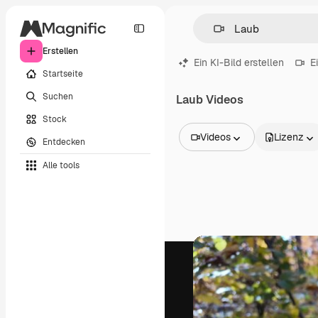
Erstellen
Ein KI-Bild erstellen
E
Startseite
Suchen
Laub Videos
Stock
Videos
Lizenz
Entdecken
Alle Bilder
Alle tools
Vektoren
Illustrationen
Fotos
PSD
Vorlagen
Mockups
Videos
Filmmaterial
Motion Graphics
Videovorlagen
Icons
3D-Modelle
Schriftarten