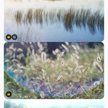
Premium
Premium
Generiert von KI
Premium
Premium