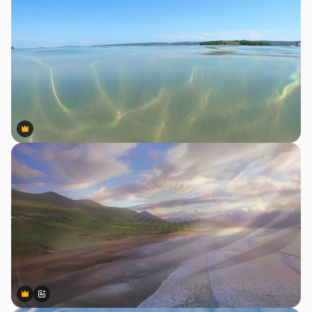
Premium
Premium
Premium
Premium
Generiert von KI