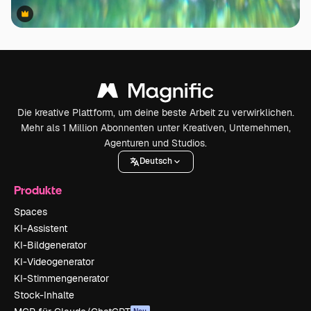
Premium
Premium
Die kreative Plattform, um deine beste Arbeit zu verwirklichen.
Mehr als 1 Million Abonnenten unter Kreativen, Unternehmen,
Agenturen und Studios.
Deutsch
Produkte
Spaces
KI-Assistent
KI-Bildgenerator
KI-Videogenerator
KI-Stimmengenerator
Stock-Inhalte