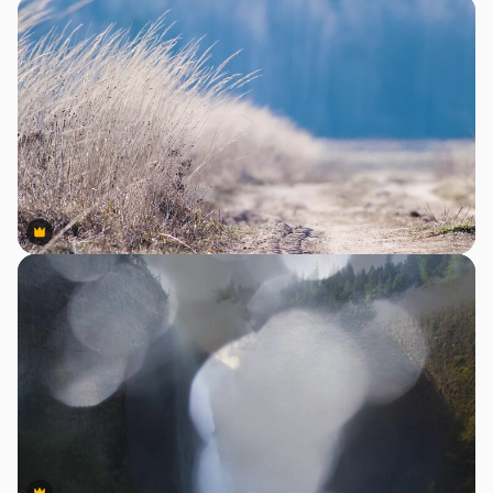
Premium
Premium