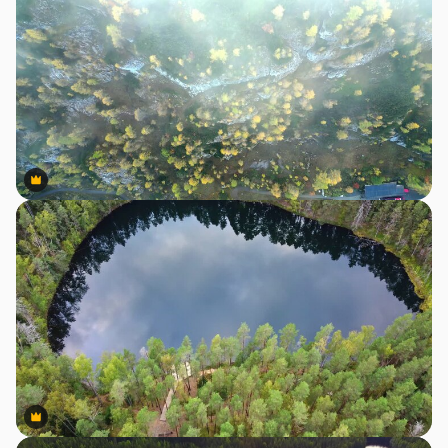
Premium
Premium
Premium
Premium