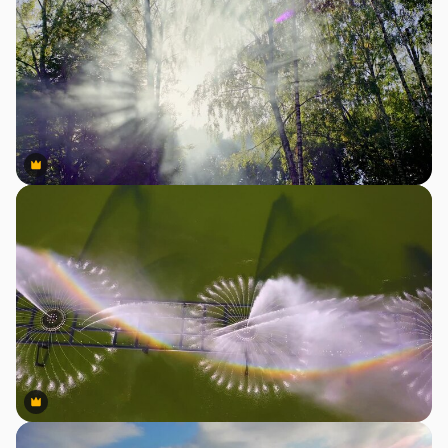
Premium
Premium
Premium
Premium