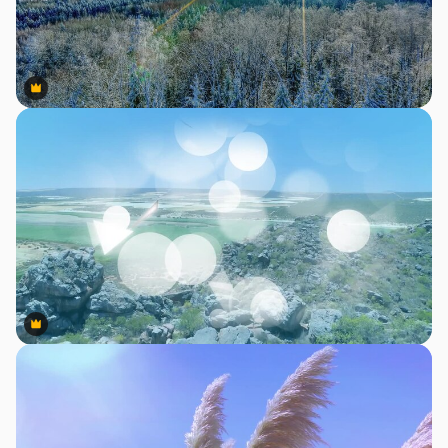
Premium
Premium
Premium
Premium