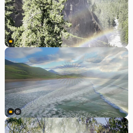
Premium
Premium
Premium
Premium
Generiert von KI