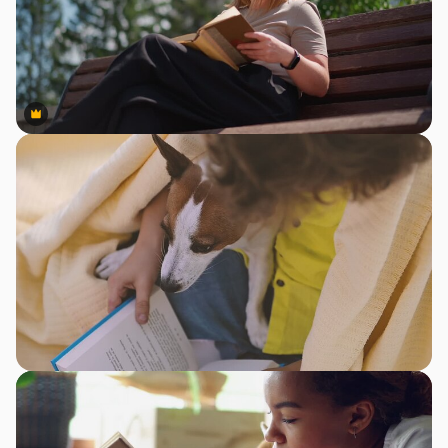
Premium
Premium