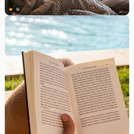
Premium
Premium
Generiert von KI