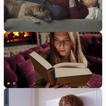
Premium
Premium
Generiert von KI