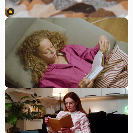
Premium
Premium