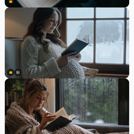
Premium
Premium
Premium
Premium
Generiert von KI