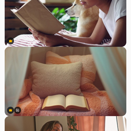
Premium
Premium
Premium
Premium
Generiert von KI