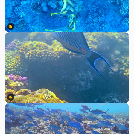
Premium
Premium
Premium
Premium