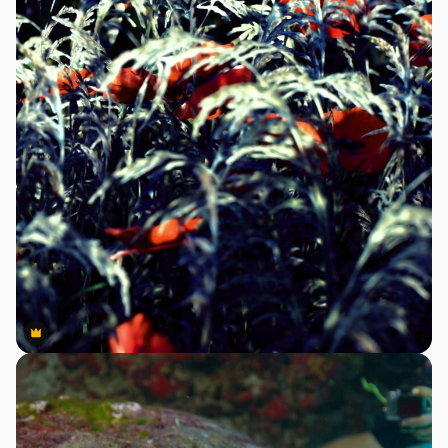
Premium
Premium