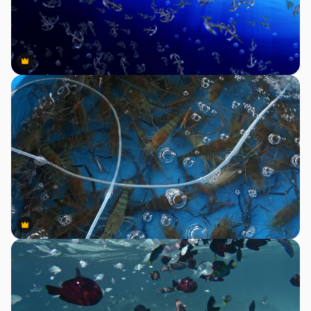
Premium
Premium
Premium
Premium