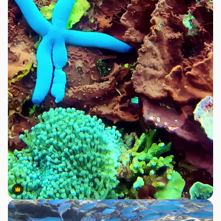
Premium
Premium