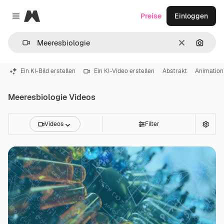
Magnific
Preise
Einloggen
Close menu
Löschen
Nach B
Ein KI-Bild erstellen
Ein KI-Video erstellen
Abstrakt
Animation
Meeresbiologie Videos
Videos
Filter