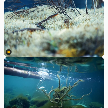
Premium
Premium