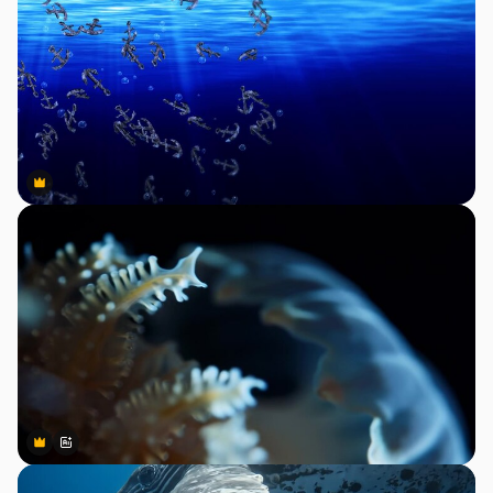
Premium
Premium
Premium
Premium
Generiert von KI