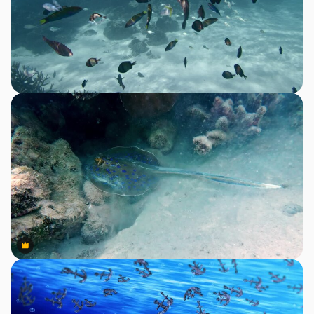
Premium
Premium