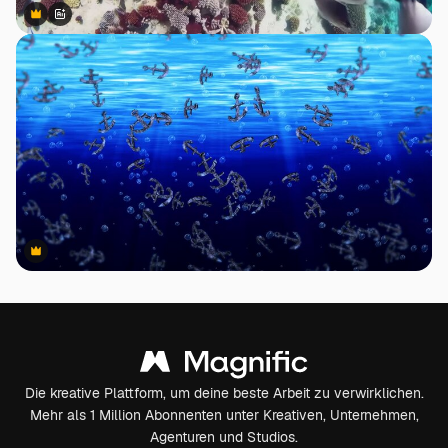
Premium
Premium
Generiert von KI
Premium
Premium
Die kreative Plattform, um deine beste Arbeit zu verwirklichen.
Mehr als 1 Million Abonnenten unter Kreativen, Unternehmen,
Agenturen und Studios.