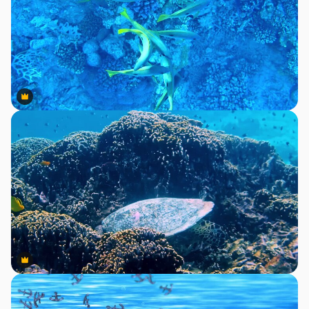
Premium
Premium
Premium
Premium