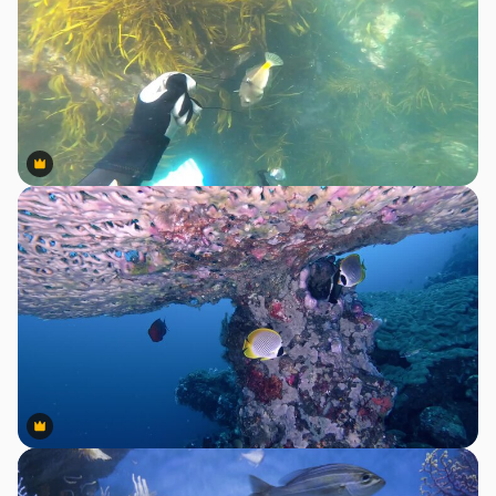
Premium
Premium
Premium
Premium