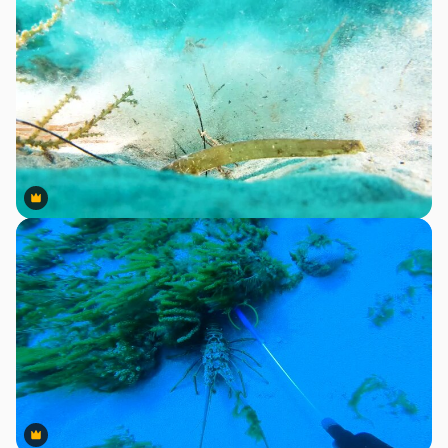
Premium
Premium
Premium
Premium