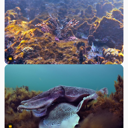
Premium
Premium