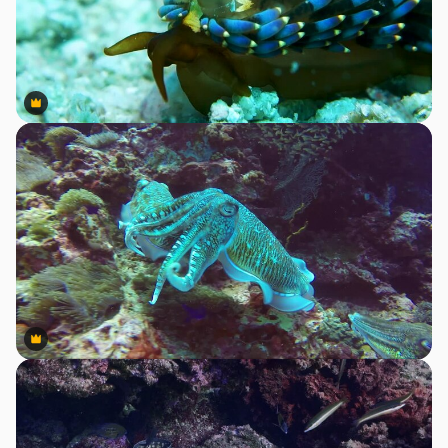
Premium
Premium
Premium
Premium