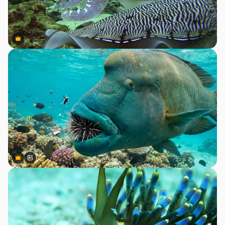
Premium
Premium
Premium
Premium
Generiert von KI