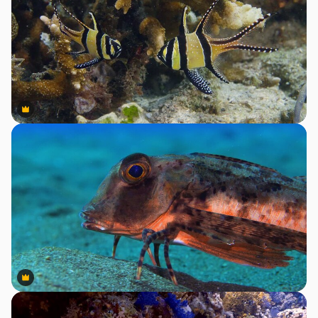
Premium
Premium
Premium
Premium