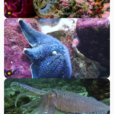
Premium
Premium
Premium
Premium