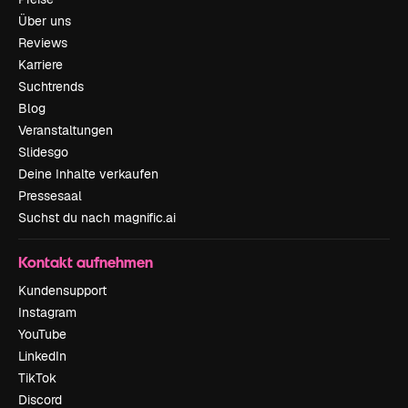
Über uns
Reviews
Karriere
Suchtrends
Blog
Veranstaltungen
Slidesgo
Deine Inhalte verkaufen
Pressesaal
Suchst du nach magnific.ai
Kontakt aufnehmen
Kundensupport
Instagram
YouTube
LinkedIn
TikTok
Discord