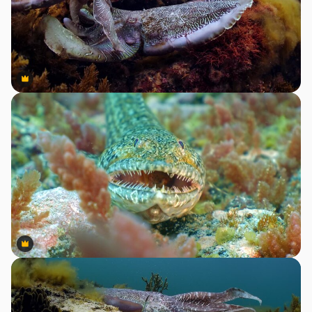
Premium
Premium
Premium
Premium