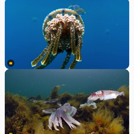
Premium
Premium