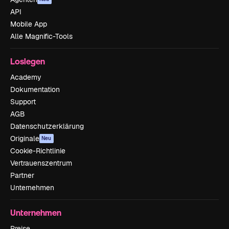
API
Mobile App
Alle Magnific-Tools
Loslegen
Academy
Dokumentation
Support
AGB
Datenschutzerklärung
Originale
Neu
Cookie-Richtlinie
Vertrauenszentrum
Partner
Unternehmen
Unternehmen
Preise