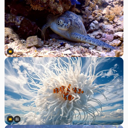
Premium
Premium
Premium
Premium
Generiert von KI