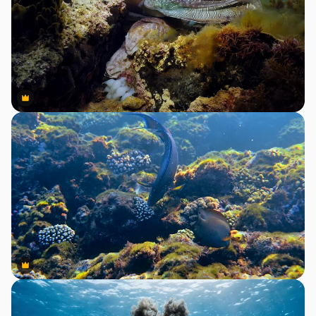
Premium
Premium
Premium
Premium