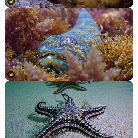
Premium
Premium
Premium
Premium