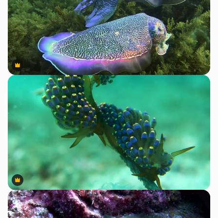
Premium
Premium
Premium
Premium