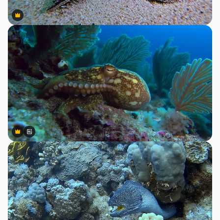
Premium
Premium
Premium
Premium
Generiert von KI