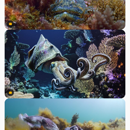
Premium
Premium
Premium
Premium