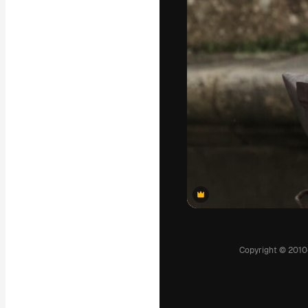
Die kreative Pl
Arbeit zu verwir
Abonnenten unt
Agenturen und 
Deutsch
Premium
Premium
Premium
Premium
Premium
Premium
Premium
Premium
Premium
Premium
Premium
Premium
Premium
Premium
Premium
Premium
Premium
Premium
Premium
Premium
Premium
Premium
Premium
Premium
Premium
Premium
Premium
Premium
Premium
Premium
Premium
Premium
Premium
Premium
Premium
Premium
Premium
Premium
Premium
Premium
Premium
Premium
Premium
Premium
Premium
Premium
Premium
Premium
Premium
Premium
Premium
Premium
Premium
Premium
Premium
Premium
Premium
Premium
Premium
Premium
Premium
Premium
Premium
Premium
Premium
Premium
Premium
Premium
Premium
Premium
Premium
Premium
Premium
Premium
Premium
Premium
Premium
Premium
Premium
Premium
Premium
Premium
Premium
Premium
Premium
Premium
Premium
Premium
Premium
Premium
Premium
Premium
Premium
Premium
Premium
Premium
Premium
Premium
Generiert von KI
Generiert von KI
Generiert von KI
Generiert von KI
Generiert von KI
Generiert von KI
Generiert von KI
Copyright © 2010