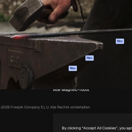
attform, um deine beste
Spaces
Academy
klichen. Mehr als 1 Million
KI-Assistent
Dokumentation
er Kreativen, Unternehmen,
KI-Bildgenerator
Support
Studios.
KI-Videogenerator
AGB
KI-
Datenschutzerkl
Stimmengenerator
Originale
Neu
Stock-Inhalte
Cookie-Richtlinie
MCP für
Vertrauenszentr
Neu
Claude/ChatGPT
Partner
Agenten
Neu
Unternehmen
API
Mobile App
Alle Magnific-Tools
-
2026
Freepik Company S.L.U.
Alle Rechte vorbehalten
.
By clicking “Accept All Cookies”, you ag