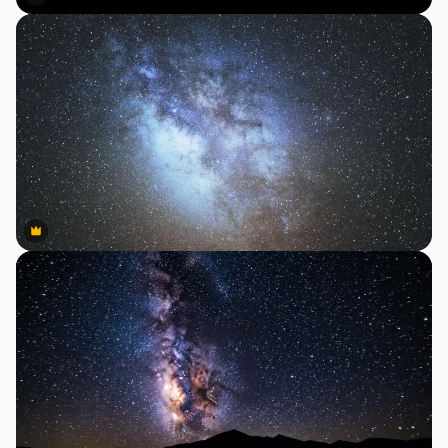
Premium
Premium
Premium
Premium