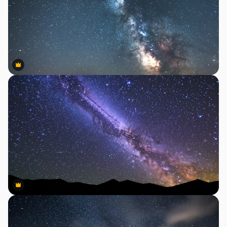
Premium
Premium
Premium
Premium