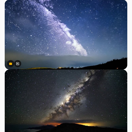
Premium
Premium
Generiert von KI