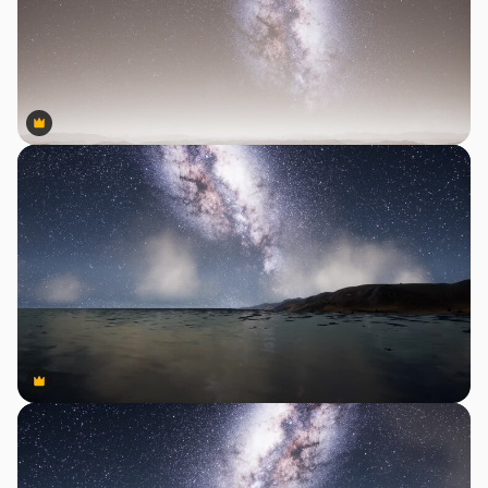
Premium
Premium
Premium
Premium