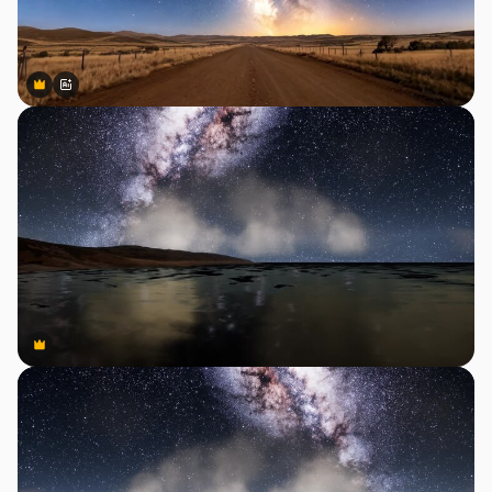
Premium
Premium
Generiert von KI
Premium
Premium