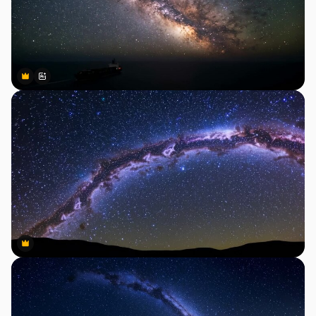
Premium
Premium
Generiert von KI
Premium
Premium