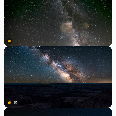
Premium
Premium
Premium
Premium
Generiert von KI