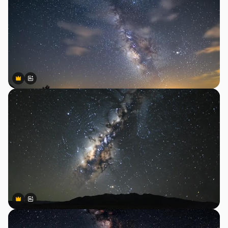
Premium
Premium
Generiert von KI
Premium
Premium
Generiert von KI