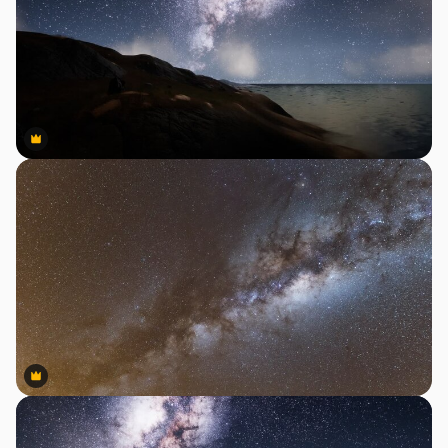
Premium
Premium
Premium
Premium