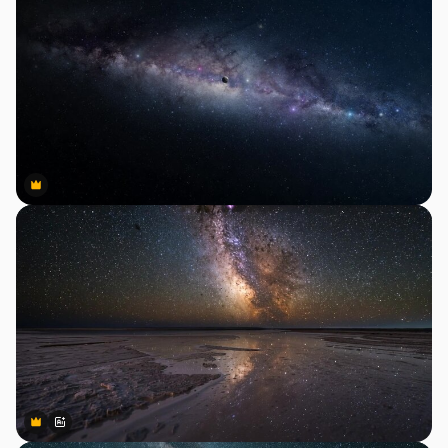
Premium
Premium
Premium
Premium
Generiert von KI