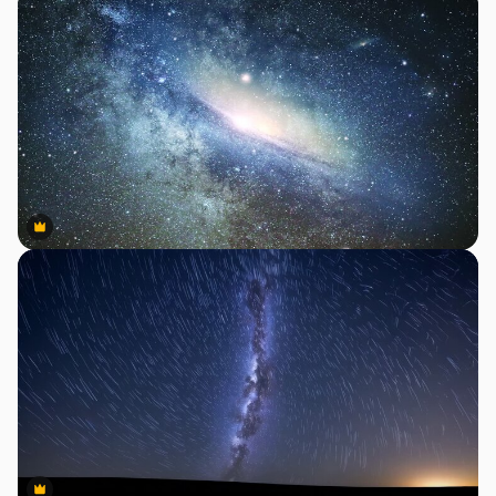
Premium
Premium