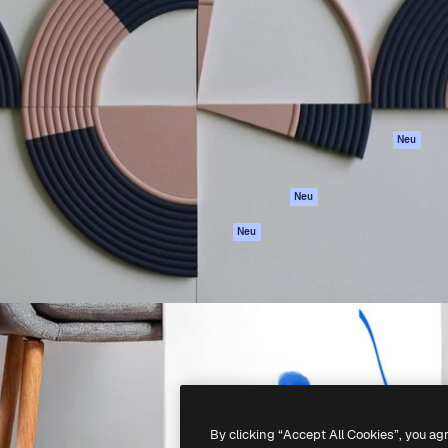
attform, um deine beste
Spaces
Academy
klichen. Mehr als 1 Million
KI-Assistent
Dokumentation
er Kreativen, Unternehmen,
KI-Bildgenerator
Support
Studios.
KI-Videogenerator
AGB
KI-
Datenschutzerkl
Stimmengenerator
Originale
Neu
Stock-Inhalte
Cookie-Richtlinie
MCP für
Vertrauenszentr
Neu
Claude/ChatGPT
Partner
Agenten
Neu
Unternehmen
API
Mobile App
Alle Magnific-Tools
-
2026
Freepik Company S.L.U.
Alle Rechte vorbehalten
.
By clicking “Accept All Cookies”, you ag