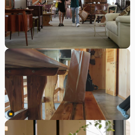
Premium
Premium