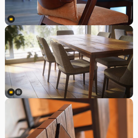
Premium
Premium
Premium
Premium
Generiert von KI