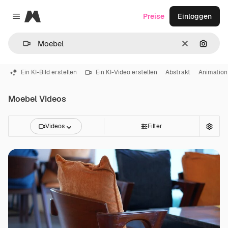
Magnific
Preise
Einloggen
Close menu
Löschen
Nach B
Ein KI-Bild erstellen
Ein KI-Video erstellen
Abstrakt
Animation
Moebel Videos
Videos
Filter