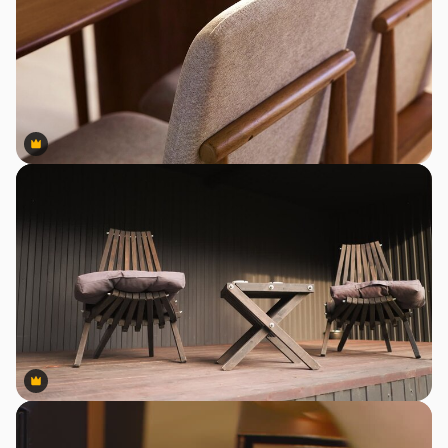
Premium
Premium
Premium
Premium