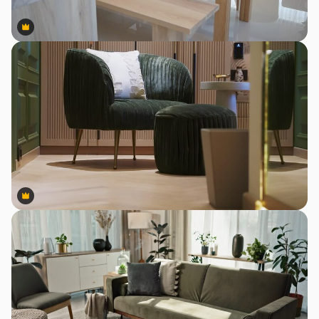
Premium
Premium
Premium
Premium