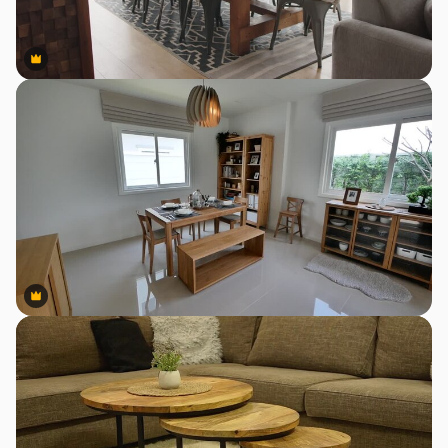
Premium
Premium
Premium
Premium