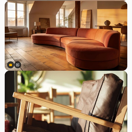
Premium
Premium
Generiert von KI