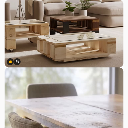
Premium
Premium
Generiert von KI