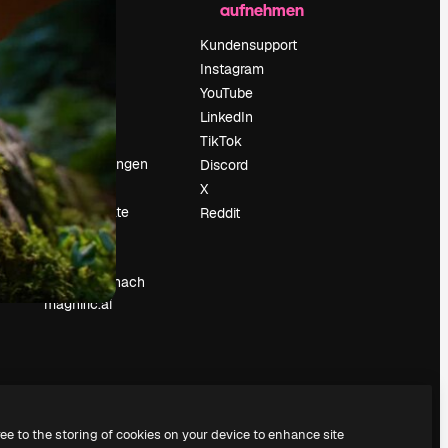
aufnehmen
Preise
Über uns
Kundensupport
Reviews
Instagram
Karriere
YouTube
ärung
Suchtrends
LinkedIn
Blog
TikTok
Veranstaltungen
Discord
um
Slidesgo
X
Deine Inhalte
Reddit
verkaufen
Pressesaal
Suchst du nach
magnific.ai
ree to the storing of cookies on your device to enhance site