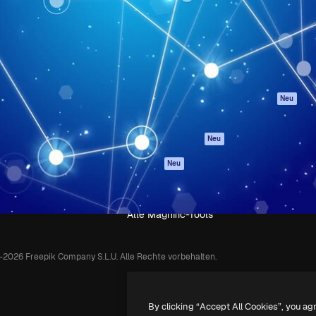
attform, um deine beste
Spaces
Academy
klichen. Mehr als 1 Million
KI-Assistent
Dokumentation
er Kreativen, Unternehmen,
KI-Bildgenerator
Support
Studios.
KI-Videogenerator
AGB
KI-
Datenschutzerkl
Stimmengenerator
Originale
Neu
Stock-Inhalte
Cookie-Richtlinie
MCP für
Vertrauenszentr
Neu
Claude/ChatGPT
Partner
Agenten
Neu
Unternehmen
API
Mobile App
Alle Magnific-Tools
-
2026
Freepik Company S.L.U.
Alle Rechte vorbehalten
.
By clicking “Accept All Cookies”, you ag