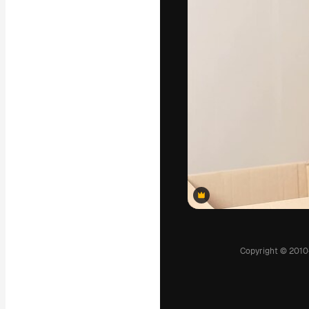
Die kreative Pl
Arbeit zu verwir
Abonnenten unt
Agenturen und 
Deutsch
Premium
Premium
Premium
Premium
Premium
Premium
Premium
Premium
Premium
Premium
Premium
Premium
Premium
Premium
Premium
Premium
Premium
Premium
Premium
Premium
Premium
Premium
Premium
Premium
Premium
Premium
Premium
Premium
Premium
Premium
Premium
Premium
Premium
Premium
Premium
Premium
Premium
Premium
Premium
Premium
Premium
Premium
Premium
Premium
Premium
Premium
Premium
Premium
Premium
Premium
Premium
Premium
Premium
Premium
Premium
Premium
Premium
Premium
Premium
Premium
Premium
Premium
Premium
Premium
Premium
Premium
Premium
Premium
Premium
Premium
Premium
Premium
Premium
Premium
Premium
Premium
Premium
Premium
Premium
Premium
Premium
Premium
Premium
Premium
Premium
Premium
Premium
Premium
Premium
Premium
Premium
Premium
Generiert von KI
Generiert von KI
Generiert von KI
Generiert von KI
Generiert von KI
Generiert von KI
Generiert von KI
Generiert von KI
Generiert von KI
Copyright © 2010