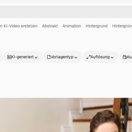
in KI-Video erstellen
Abstrakt
Animation
Hintergrund
Hintergrü
KI-generiert
Vorlagentyp
Auflösung
Au
Produkte
Loslegen