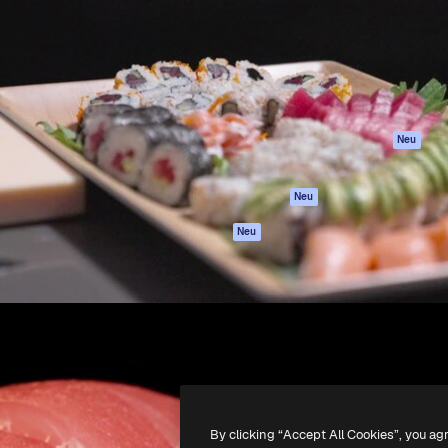
attform, um deine beste
Spaces
Academy
klichen. Mehr als 1 Million
KI-Assistent
Dokumentation
er Kreativen, Unternehmen,
KI-Bildgenerator
Support
Studios.
KI-Videogenerator
AGB
KI-
Datenschutzerkl
Stimmengenerator
Originale
Neu
Stock-Inhalte
Cookie-Richtlinie
MCP für
Vertrauenszentr
Neu
Claude/ChatGPT
Partner
Agenten
Neu
Unternehmen
API
Mobile App
Alle Magnific-Tools
-
2026
Freepik Company S.L.U.
Alle Rechte vorbehalten
.
By clicking “Accept All Cookies”, you ag