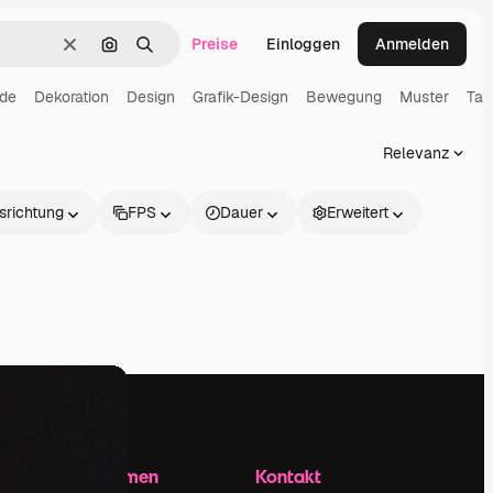
Preise
Einloggen
Anmelden
Löschen
Nach Bild suchen
Suchen
nde
Dekoration
Design
Grafik-Design
Bewegung
Muster
Tap
Relevanz
srichtung
FPS
Dauer
Erweitert
Unternehmen
Kontakt