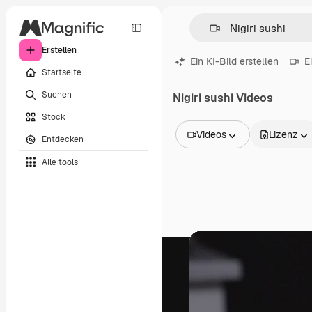
Erstellen
Ein KI-Bild erstellen
E
Startseite
Suchen
Nigiri sushi Videos
Stock
Videos
Lizenz
Entdecken
Alle Bilder
Alle tools
Vektoren
Illustrationen
Fotos
PSD
Vorlagen
Mockups
Videos
Filmmaterial
Motion Graphics
Videovorlagen
Icons
3D-Modelle
Schriftarten