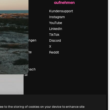
aufnehmen
Preise
Über uns
Kundensupport
Reviews
Instagram
Karriere
YouTube
ärung
Suchtrends
LinkedIn
Blog
TikTok
Veranstaltungen
Discord
um
Slidesgo
X
Deine Inhalte
Reddit
verkaufen
Pressesaal
Suchst du nach
magnific.ai
ree to the storing of cookies on your device to enhance site