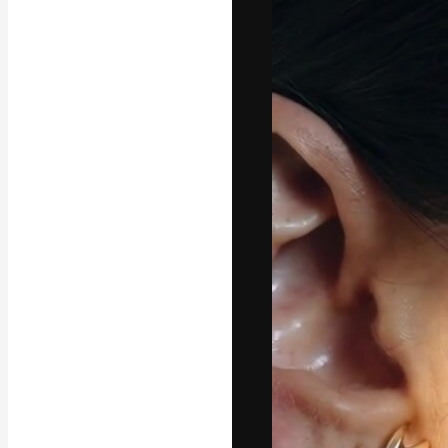
Die kreative Pl
Arbeit zu verwir
Abonnenten unt
Agenturen und 
Deutsch
Premium
Premium
Premium
Premium
Premium
Premium
Premium
Premium
Premium
Premium
Premium
Premium
Premium
Premium
Premium
Premium
Premium
Premium
Premium
Premium
Premium
Premium
Premium
Premium
Premium
Premium
Premium
Premium
Premium
Premium
Premium
Premium
Premium
Premium
Premium
Premium
Premium
Premium
Premium
Premium
Premium
Premium
Premium
Premium
Premium
Premium
Premium
Premium
Premium
Premium
Premium
Premium
Premium
Premium
Premium
Premium
Premium
Premium
Premium
Premium
Premium
Premium
Premium
Premium
Premium
Premium
Generiert von KI
Generiert von KI
Generiert von KI
Generiert von KI
Generiert von KI
Generiert von KI
Generiert von KI
Generiert von KI
Generiert von KI
Generiert von KI
Generiert von KI
Generiert von KI
Generiert von KI
Generiert von KI
Generiert von KI
Copyright © 2010