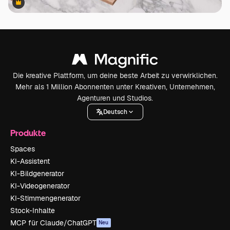
Premium
Premium
Die kreative Plattform, um deine beste Arbeit zu verwirklichen.
Mehr als 1 Million Abonnenten unter Kreativen, Unternehmen,
Agenturen und Studios.
Deutsch
Produkte
Spaces
KI-Assistent
KI-Bildgenerator
KI-Videogenerator
KI-Stimmengenerator
Stock-Inhalte
MCP für Claude/ChatGPT
Neu