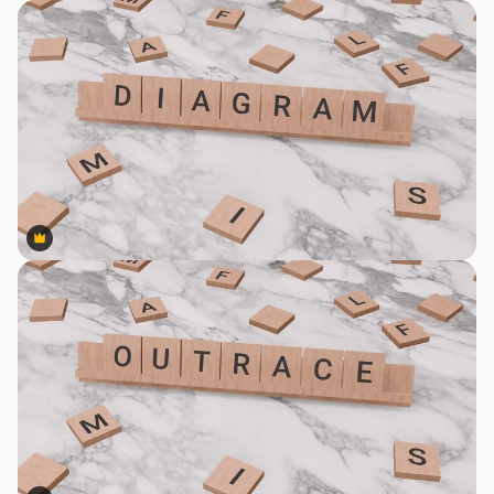
Premium
Premium