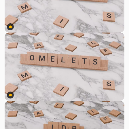
Premium
Premium
Premium
Premium