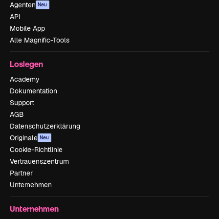
Agenten
Neu
API
Mobile App
Alle Magnific-Tools
Loslegen
Academy
Dokumentation
Support
AGB
Datenschutzerklärung
Originale
Neu
Cookie-Richtlinie
Vertrauenszentrum
Partner
Unternehmen
Unternehmen