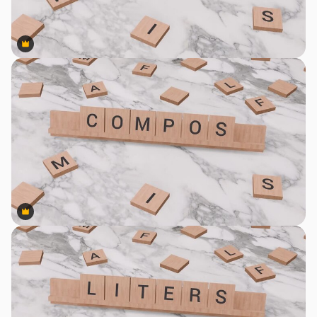
Premium
Premium
Premium
Premium