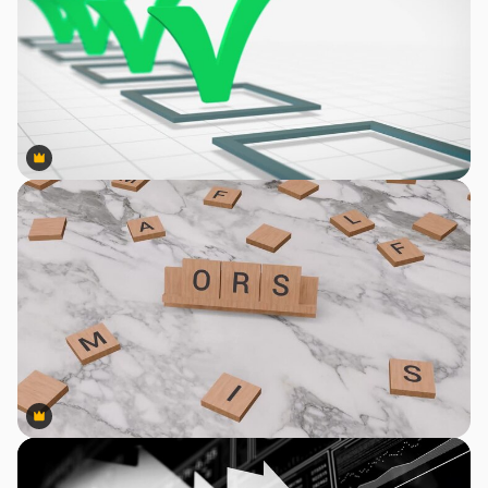
Premium
Premium
Premium
Premium