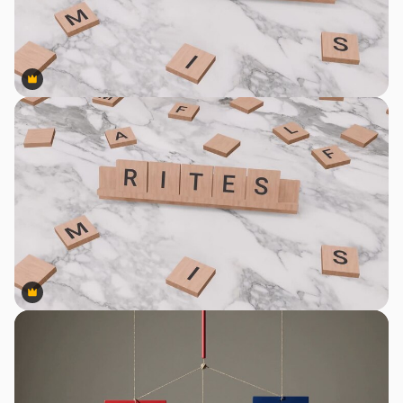
Premium
Premium
Premium
Premium