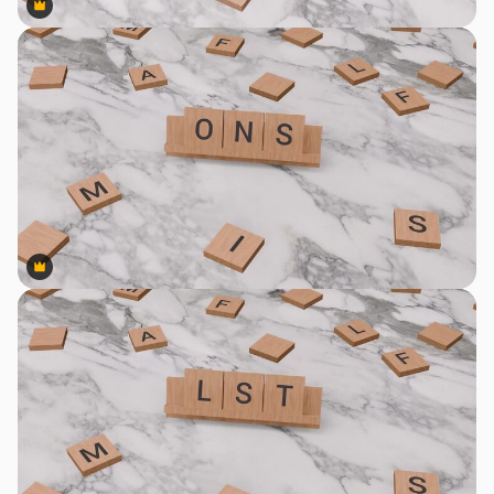
Premium
Premium
Premium
Premium