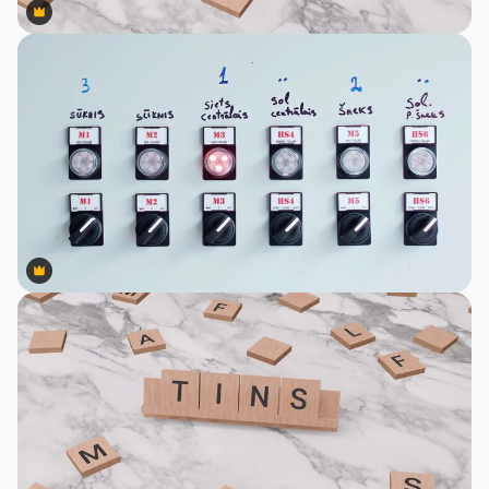
Premium
Premium
Premium
Premium