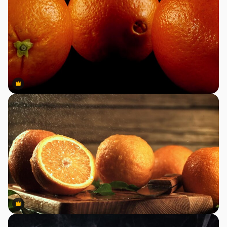
Premium
Premium
Premium
Premium