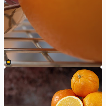
Premium
Premium