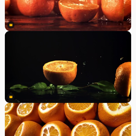
Premium
Premium
Premium
Premium