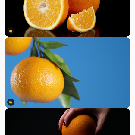
Premium
Premium
Premium
Premium