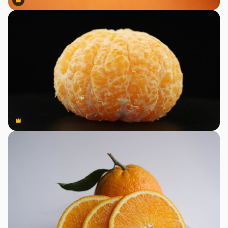
Premium
Premium
Premium
Premium