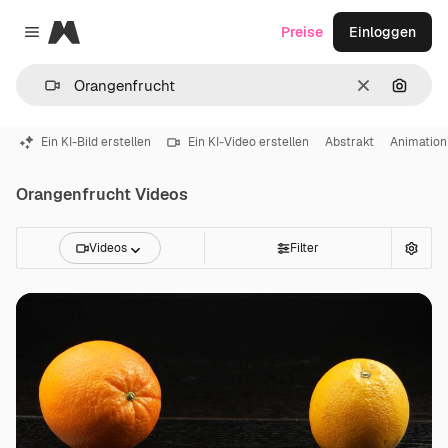
Magnific
Preise
Einloggen
Close menu
Löschen
Nach B
Ein KI-Bild erstellen
Ein KI-Video erstellen
Abstrakt
Animation
Orangenfrucht Videos
Videos
Filter