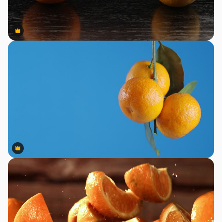
Premium
Premium
Premium
Premium