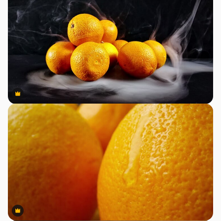
Premium
Premium
Premium
Premium