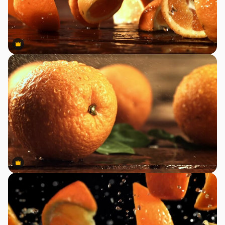
Premium
Premium
Premium
Premium