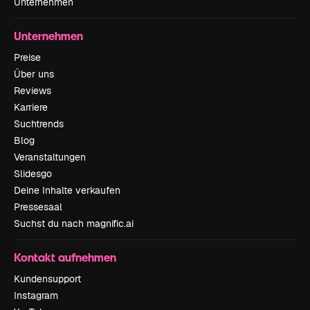
Unternehmen
Unternehmen
Preise
Über uns
Reviews
Karriere
Suchtrends
Blog
Veranstaltungen
Slidesgo
Deine Inhalte verkaufen
Pressesaal
Suchst du nach magnific.ai
Kontakt aufnehmen
Kundensupport
Instagram