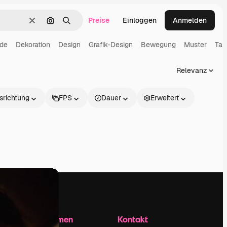
Preise
Einloggen
Anmelden
Löschen
Nach Bild suchen
Suchen
nde
Dekoration
Design
Grafik-Design
Bewegung
Muster
Tap
Relevanz
srichtung
FPS
Dauer
Erweitert
Unternehmen
Kontakt