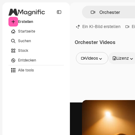
Erstellen
Ein KI-Bild erstellen
E
Startseite
Suchen
Orchester Videos
Stock
Videos
Lizenz
Entdecken
Alle Bilder
Alle tools
Vektoren
Illustrationen
Fotos
PSD
Vorlagen
Mockups
Videos
Filmmaterial
Motion Graphics
Videovorlagen
Icons
3D-Modelle
Schriftarten