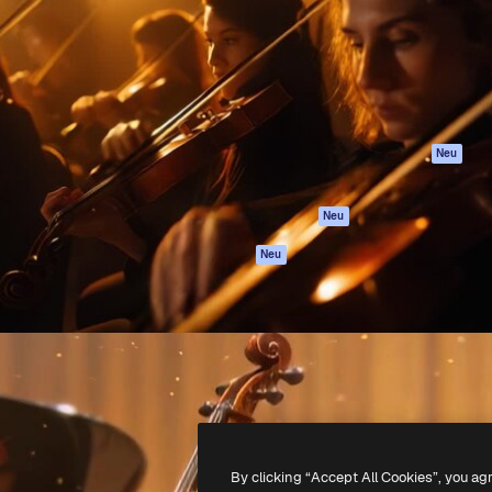
attform, um deine beste
Spaces
Academy
klichen. Mehr als 1 Million
KI-Assistent
Dokumentation
er Kreativen, Unternehmen,
KI-Bildgenerator
Support
Studios.
KI-Videogenerator
AGB
KI-
Datenschutzerkl
Stimmengenerator
Originale
Neu
Stock-Inhalte
Cookie-Richtlinie
MCP für
Vertrauenszentr
Neu
Claude/ChatGPT
Partner
Agenten
Neu
Unternehmen
API
Mobile App
Alle Magnific-Tools
-
2026
Freepik Company S.L.U.
Alle Rechte vorbehalten
.
By clicking “Accept All Cookies”, you ag