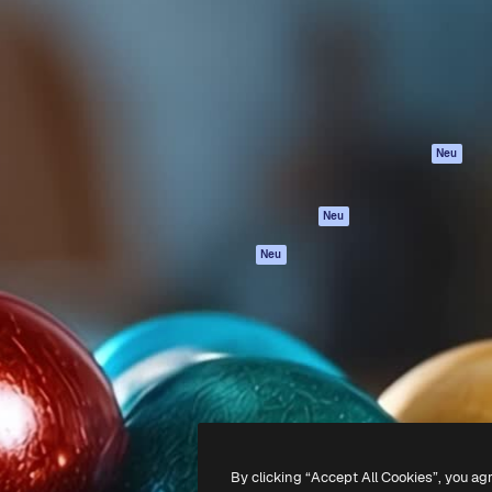
attform, um deine beste
Spaces
Academy
klichen. Mehr als 1 Million
KI-Assistent
Dokumentation
er Kreativen, Unternehmen,
KI-Bildgenerator
Support
Studios.
KI-Videogenerator
AGB
KI-
Datenschutzerkl
Stimmengenerator
Originale
Neu
Stock-Inhalte
Cookie-Richtlinie
MCP für
Vertrauenszentr
Neu
Claude/ChatGPT
Partner
Agenten
Neu
Unternehmen
API
Mobile App
Alle Magnific-Tools
-
2026
Freepik Company S.L.U.
Alle Rechte vorbehalten
.
By clicking “Accept All Cookies”, you ag