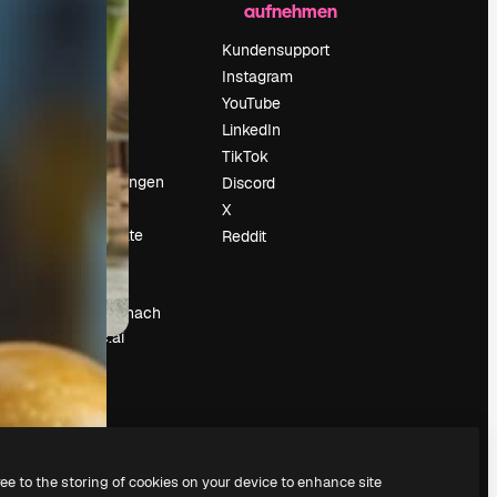
aufnehmen
Preise
Über uns
Kundensupport
Reviews
Instagram
Karriere
YouTube
ärung
Suchtrends
LinkedIn
Blog
TikTok
Veranstaltungen
Discord
um
Slidesgo
X
Deine Inhalte
Reddit
verkaufen
Pressesaal
Suchst du nach
magnific.ai
ree to the storing of cookies on your device to enhance site