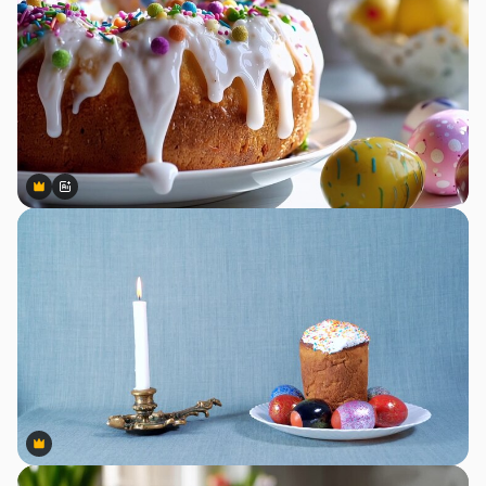
Premium
Premium
Generiert von KI
Premium
Premium