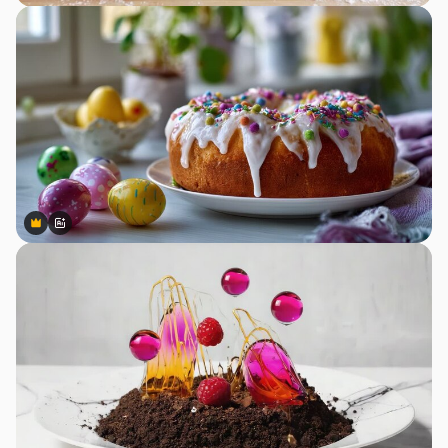
Premium
Premium
Generiert von KI