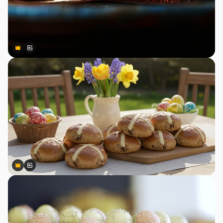
Premium
Premium
Generiert von KI
Premium
Premium
Generiert von KI