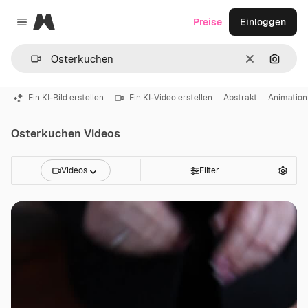
Magnific
Preise
Einloggen
Close menu
Löschen
Nach B
Ein KI-Bild erstellen
Ein KI-Video erstellen
Abstrakt
Animation
Osterkuchen Videos
Videos
Filter