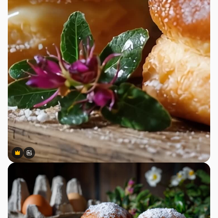
Premium
Premium
Generiert von KI