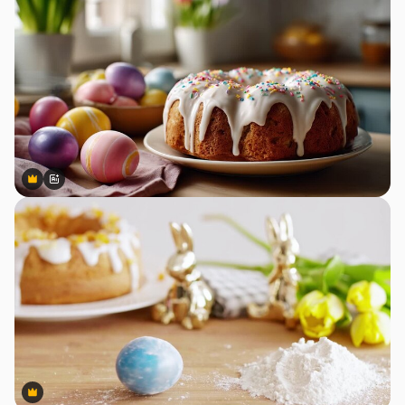
Premium
Premium
Generiert von KI
Premium
Premium