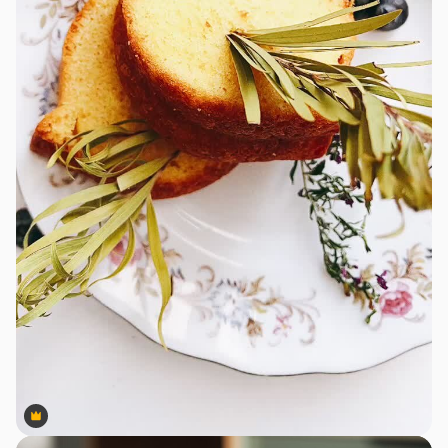
Premium
Premium