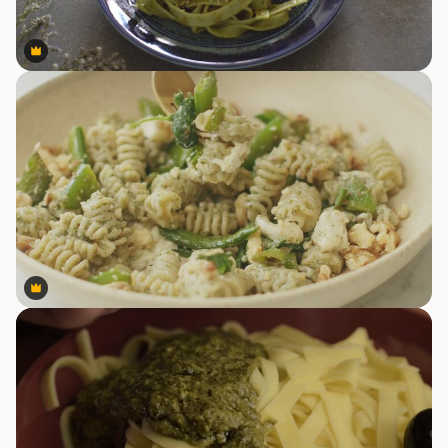
Premium
Premium
Premium
Premium