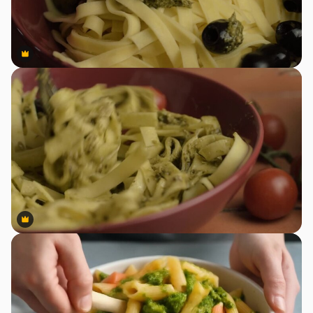
Premium
Premium
Premium
Premium