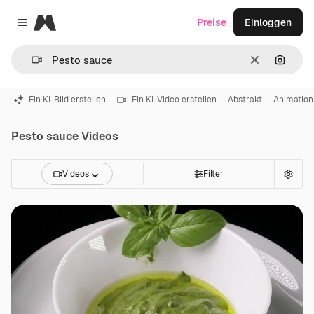
Magnific
Preise
Einloggen
Close menu
Löschen
Nach B
Ein KI-Bild erstellen
Ein KI-Video erstellen
Abstrakt
Animation
Pesto sauce Videos
Videos
Filter