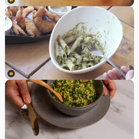
Premium
Premium
Premium
Premium