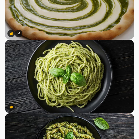
Premium
Premium
Generiert von KI
Premium
Premium