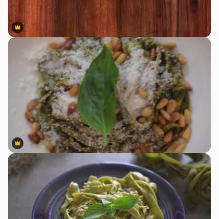
Premium
Premium
Premium
Premium