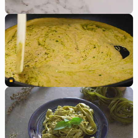
Premium
Premium