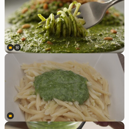
Premium
Premium
Generiert von KI
Premium
Premium