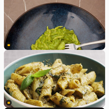
Premium
Premium
Premium
Premium