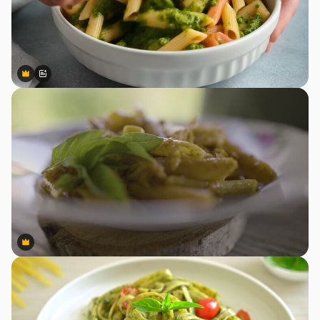
Premium
Premium
Generiert von KI
Premium
Premium