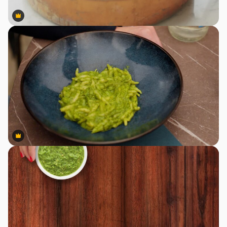
Premium
Premium
Premium
Premium