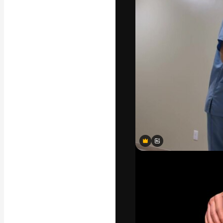
Die kreative Pl
Arbeit zu verwir
Abonnenten unt
Agenturen und 
Deutsch
Premium
Premium
Premium
Premium
Premium
Premium
Premium
Premium
Premium
Premium
Premium
Premium
Premium
Premium
Premium
Premium
Premium
Premium
Premium
Premium
Premium
Premium
Premium
Premium
Premium
Premium
Premium
Premium
Premium
Premium
Premium
Premium
Premium
Premium
Premium
Premium
Premium
Premium
Premium
Premium
Premium
Premium
Premium
Premium
Premium
Premium
Premium
Premium
Premium
Premium
Premium
Premium
Premium
Premium
Premium
Premium
Premium
Premium
Premium
Premium
Premium
Premium
Premium
Premium
Premium
Premium
Premium
Premium
Premium
Premium
Premium
Premium
Premium
Premium
Premium
Premium
Premium
Premium
Premium
Premium
Premium
Premium
Premium
Premium
Premium
Premium
Premium
Premium
Premium
Premium
Generiert von KI
Generiert von KI
Generiert von KI
Generiert von KI
Generiert von KI
Generiert von KI
Copyright © 2010