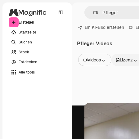
Erstellen
Ein KI-Bild erstellen
E
Startseite
Suchen
Pfleger Videos
Stock
Videos
Lizenz
Entdecken
Alle Bilder
Alle tools
Vektoren
Illustrationen
Fotos
PSD
Vorlagen
Mockups
Videos
Filmmaterial
Motion Graphics
Videovorlagen
Icons
3D-Modelle
Schriftarten